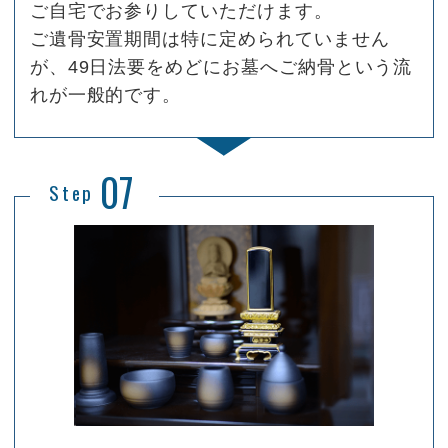
ご自宅でお参りしていただけます。
ご遺骨安置期間は特に定められていません
が、49日法要をめどにお墓へご納骨という流
れが一般的です。
07
Step