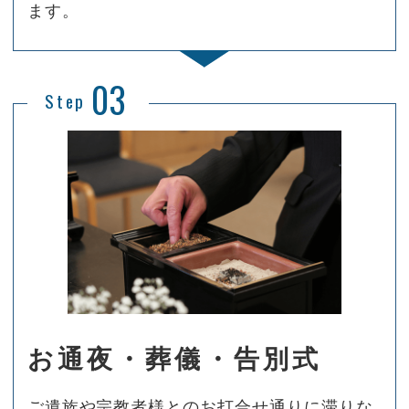
ます。
03
Step
お通夜・葬儀・告別式
ご遺族や宗教者様とのお打合せ通りに滞りな