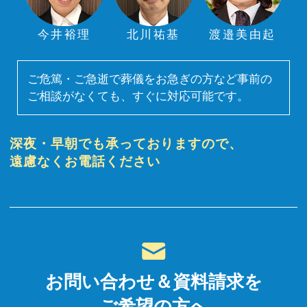
今井裕理
北川祐基
渡邉美由起
ご危篤・ご急逝で葬儀をお急ぎの方など事前の
ご相談がなくても、すぐに対応可能です。
深夜・早朝でも承っておりますので、
遠慮なくお電話ください
お問い合わせ＆資料請求を
ご希望の方へ