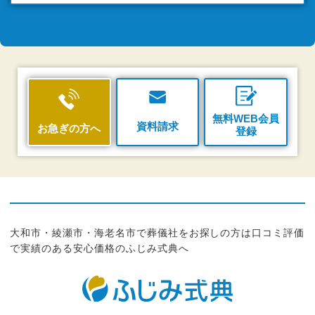
無料WEB会員
資料請求
お急ぎの方へ
登録
大和市・綾瀬市・海老名市で葬儀社をお探しの方は口コミ評価
で実績のある安心価格のふじみ式典へ