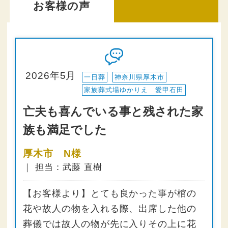
お客様の声
2026年5月
一日葬
神奈川県厚木市
家族葬式場ゆかりえ 愛甲石田
亡夫も喜んでいる事と残された家
族も満足でした
厚木市 N様
｜ 担当：武藤 直樹
【お客様より】とても良かった事が棺の
花や故人の物を入れる際、出席した他の
葬儀では故人の物が先に入りその上に花