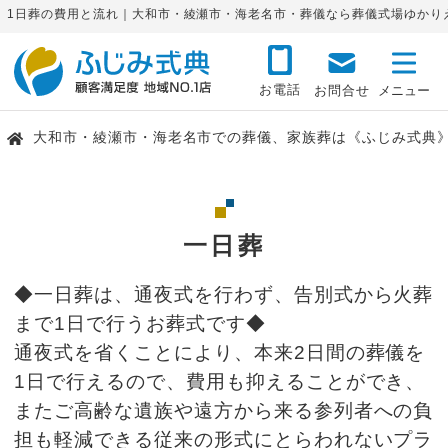
1日葬の費用と流れ｜大和市・綾瀬市・海老名市・葬儀なら葬儀式場ゆかり
お電話
お問合せ
大和市・綾瀬市・海老名市での葬儀、家族葬は《ふじみ式典
一日葬
◆一日葬は、通夜式を行わず、告別式から火葬
まで1日で行うお葬式です◆
通夜式を省くことにより、本来2日間の葬儀を
1日で行えるので、費用も抑えることができ、
またご高齢な遺族や遠方から来る参列者への負
担も軽減できる従来の形式にとらわれないプラ