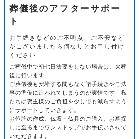
葬儀後のアフターサポー
ト
お手続きなどのご不明点、ご不安など
がございましたら
何なりとお申し付け
ください
ご葬儀中で初七日法要をしない場合は、火葬
後に行います。
ご葬儀後も安堵する間もなく諸手続きやご法
事の準備に追われてしまうのが実情です。私
たちは喪主様のご負担を少しでも減らすよう
にサポートしていきます。
お位牌の作成、仏壇・仏具のご購入、お墓探
しに至るまでワンストップでお手伝いさせて
いただきます。