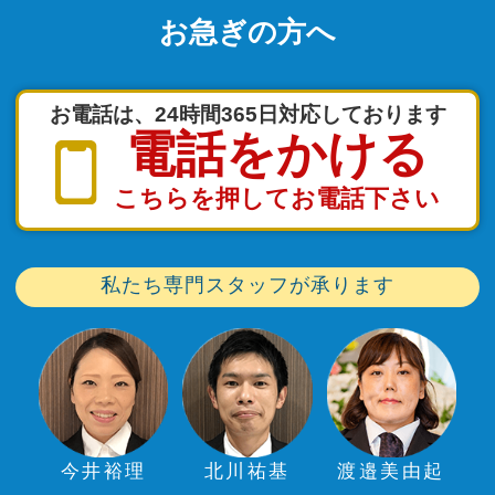
お急ぎの方へ
お電話は、24時間365日対応しております
電話をかける
こちらを押してお電話下さい
私たち専門スタッフが承ります
今井裕理
北川祐基
渡邉美由起