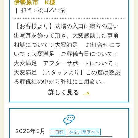
伊勢原市 K様
｜ 担当：松田乙里依
【お客様より】式場の入口に織方の思い
出写真を飾って頂き、大変感動した事前
相談について：大変満足 お打合せにつ
いて：大変満足 ご葬儀当日について：
大変満足 アフターサポートについて：
大変満足 【スタッフより】この度は数あ
る葬儀社の中から弊社にご用命い…
詳しく見る
2026年5月
一日葬
神奈川県厚木市