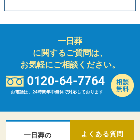
一日葬
に関するご質問は、
お気軽にご相談ください。
0120-64-7764
お電話は、24時間年中無休で対応しております
よくある質問
一日葬の