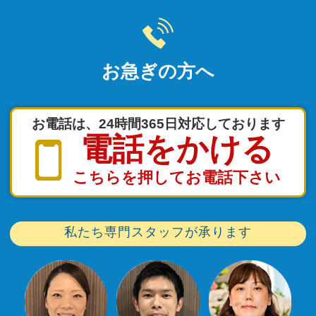
お急ぎの方へ
お電話は、24時間365日対応しております
電話をかける
こちらを押してお電話下さい
私たち専門スタッフが承ります