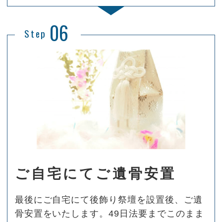
06
Step
ご自宅にてご遺骨安置
最後にご自宅にて後飾り祭壇を設置後、ご遺
骨安置をいたします。49日法要までこのまま