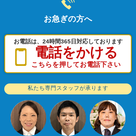
お急ぎの方へ
お電話は、24時間365日対応しております
電話をかける
こちらを押してお電話下さい
私たち専門スタッフが承ります