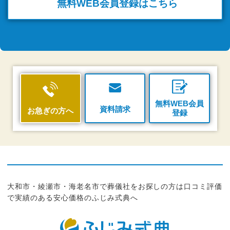
無料WEB
会員登録はこちら
無料WEB会員
資料請求
お急ぎの方へ
登録
大和市・綾瀬市・海老名市で葬儀社をお探しの方は口コミ評価
で実績のある安心価格のふじみ式典へ