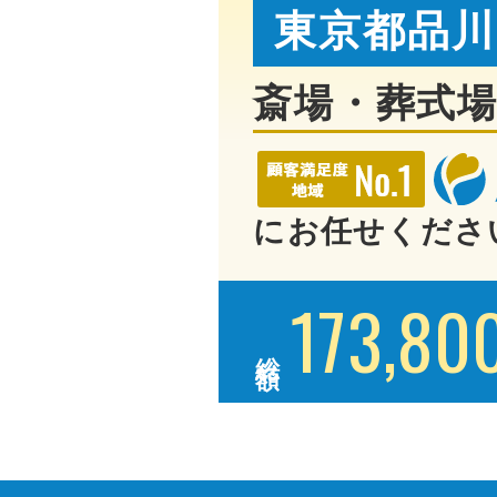
東京都品川
斎場・葬式
にお任せくださ
173,80
総額