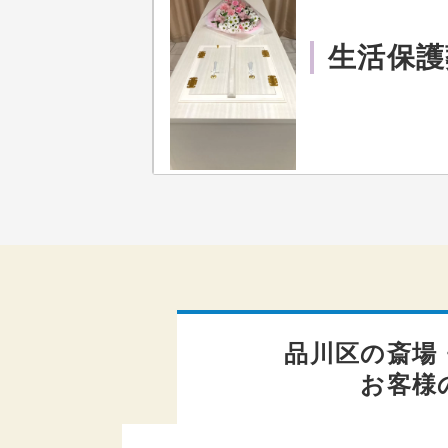
生活保護
品川区の斎場
お客様