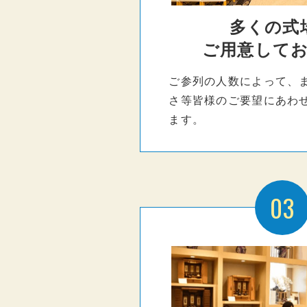
多くの式
ご用意して
ご参列の人数によって、
さ等皆様のご要望にあわ
ます。
03