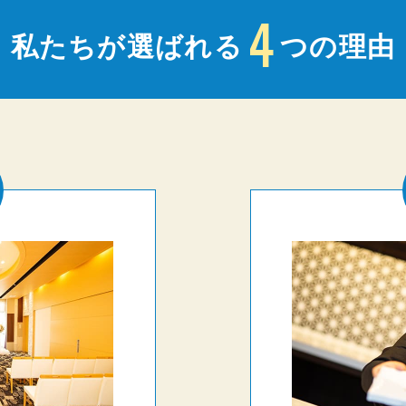
4
私たちが選ばれる
つの理由