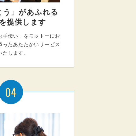
とう」があふれる
を提供します
お手伝い」をモットーにお
添ったあたたかいサービス
いたします。
04