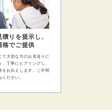
見積りを提示し、
価格でご提供
にて大切な方のお見送りに
う、丁寧にヒアリングし、
額をお伝えします。ご不明
ねください。