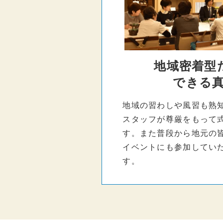
地域密着型
できる
地域の習わしや風習も熟
スタッフが尊厳をもって
す。また普段から地元の
イベントにも参加してい
す。