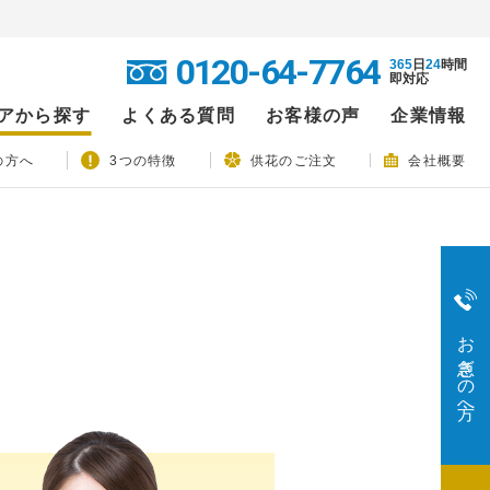
0120-64-7764
365
日
24
時間
即対応
アから探す
よくある質問
お客様の声
企業情報
の方へ
3つの特徴
供花のご注文
会社概要
お急ぎの方へ