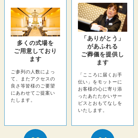
「ありがとう」
多くの式場を
があふれる
ご用意しており
ご葬儀を提供し
ます
ます
ご参列の人数によっ
「こころに届くお手
て、またアクセスの
伝い」をモットーに
良さ等皆様のご要望
お客様の心に寄り添
にあわせてご提案い
ったあたたかいサー
たします。
ビスとおもてなしを
いたします。