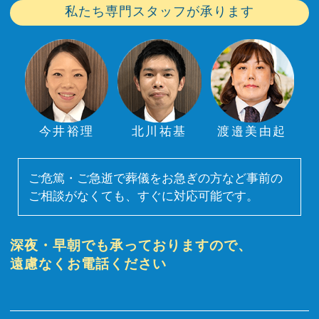
私たち専門スタッフが承ります
今井裕理
北川祐基
渡邉美由起
ご危篤・ご急逝で葬儀をお急ぎの方など事前の
ご相談がなくても、すぐに対応可能です。
深夜・早朝でも承っておりますので、
遠慮なくお電話ください