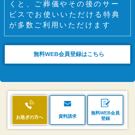
くと、ご葬儀やその後のサー
ビスでお使いいただける特典
が多数ご利用いただけます
無料WEB
会員登録はこちら
無料WEB会員
資料請求
お急ぎの方へ
登録