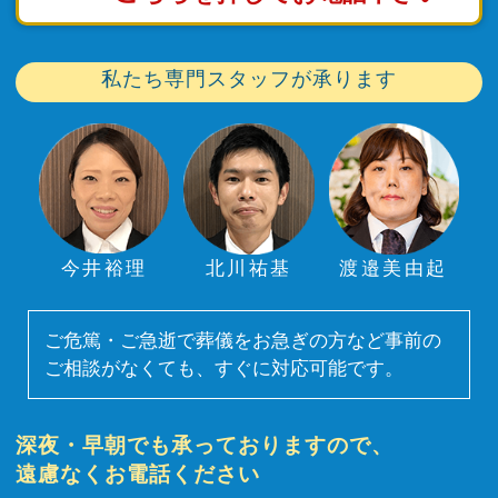
私たち専門スタッフが承ります
今井裕理
北川祐基
渡邉美由起
ご危篤・ご急逝で葬儀をお急ぎの方など事前の
ご相談がなくても、すぐに対応可能です。
深夜・早朝でも承っておりますので、
遠慮なくお電話ください