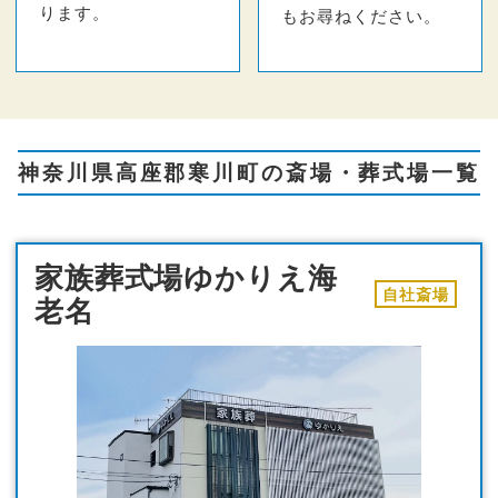
ります。
もお尋ねください。
神奈川県高座郡寒川町の斎場・葬式場一覧
家族葬式場ゆかりえ海
自社斎場
老名