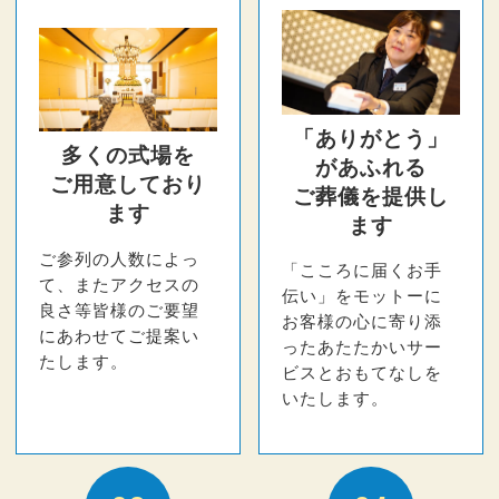
「ありがとう」
多くの式場を
があふれる
ご用意しており
ご葬儀を提供し
ます
ます
ご参列の人数によっ
「こころに届くお手
て、またアクセスの
伝い」をモットーに
良さ等皆様のご要望
お客様の心に寄り添
にあわせてご提案い
ったあたたかいサー
たします。
ビスとおもてなしを
いたします。