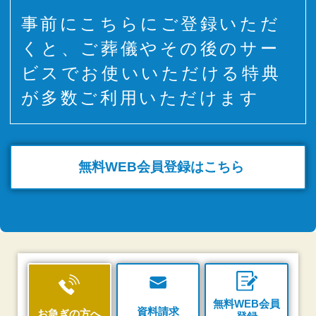
事前にこちらにご登録いただ
くと、ご葬儀やその後のサー
ビスでお使いいただける特典
が多数ご利用いただけます
無料WEB
会員登録はこちら
無料WEB会員
資料請求
お急ぎの方へ