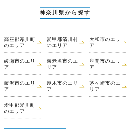
神奈川県から探す
高座郡寒川町
愛甲郡清川村
大和市のエリ
のエリア
のエリア
ア
綾瀬市のエリ
海老名市のエ
座間市のエリ
ア
リア
ア
藤沢市のエリ
厚木市のエリ
茅ヶ崎市のエ
ア
ア
リア
愛甲郡愛川町
のエリア