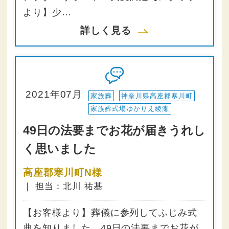
より】少…
詳しく見る
2021年07月
家族葬
神奈川県高座郡寒川町
家族葬式場ゆかりえ綾瀬
49日の法要までお花が届きうれし
く思いました
高座郡寒川町N様
｜ 担当：北川 祐基
【お客様より】葬儀に参列してふじみ式
典を知りました。49日の法要までお花が