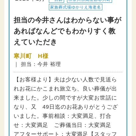
家族葬式場ゆかりえ海老名
担当の今井さんはわからない事が
あればなんどでもわかりすく教
えていただき
寒川町 H様
｜ 担当：今井 裕理
【お客様より】夫は少ない人数で見送ら
れお花にかこまれ旅立ち、良い葬儀が出
来ました。少しの間ですが大変お世話に
なり、又 49日迄のお花ありがとうござ
いました。事前相談：大変満足、打合
せ：大変満足 ご葬儀当日：大変満足
アフターサポート：大変満足【スタッフ