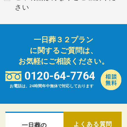
さい
一日葬３２プラン
に関するご質問は、
お気軽にご相談ください。
0120-64-7764
お電話は、24時間年中無休で対応しております
よくある質問
一日葬の