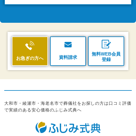
無料WEB会員
資料請求
お急ぎの方へ
登録
大和市・綾瀬市・海老名市で葬儀社をお探しの方は口コミ評価
で実績のある安心価格のふじみ式典へ