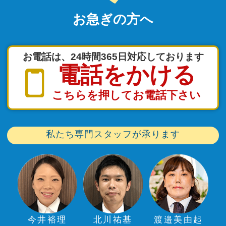
お急ぎの方へ
お電話は、24時間365日対応しております
電話をかける
こちらを押してお電話下さい
私たち専門スタッフが承ります
今井裕理
北川祐基
渡邉美由起