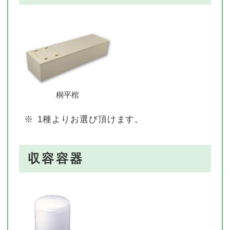
桐平棺
※
1種よりお選び頂けます。
収容容器