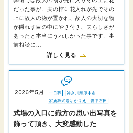
葬儀では故人の物が先に入りその上に花
だった事が、夫の棺に花入れが先でその
上に故人の物が置かれ、故人の大切な物
が隠れず目の中にやき付き、夫らしさが
あったと本当にうれしかった事です。事
前相談に…
詳しく見る
2026年5月
一日葬
神奈川県厚木市
家族葬式場ゆかりえ 愛甲石田
式場の入口に織方の思い出写真を
飾って頂き、大変感動した