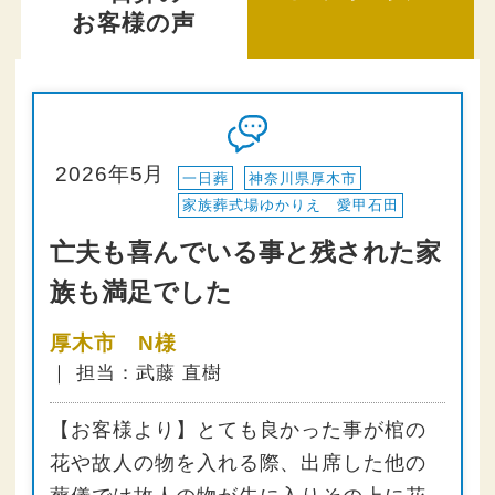
お客様の声
2026年5月
一日葬
神奈川県厚木市
家族葬式場ゆかりえ 愛甲石田
亡夫も喜んでいる事と残された家
族も満足でした
厚木市 N様
｜ 担当：武藤 直樹
【お客様より】とても良かった事が棺の
花や故人の物を入れる際、出席した他の