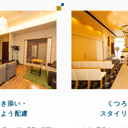
付き添い・
くつろ
るよう配慮
スタイリ