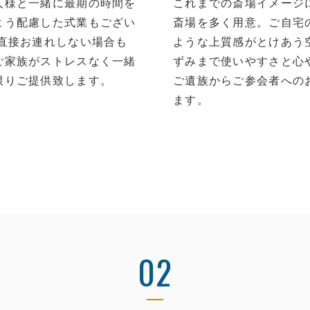
人様と一緒に最期の時間を
これまでの斎場イメージ
よう配慮した式業もござい
斎場を多く用意。ご自宅
に直接お連れしない場合も
ような上質感がとけあう
ご家族がストレスなく一緒
ずみまで使いやすさと心
限りご提供致します。
ご遺族からご参会者への
ます。
02