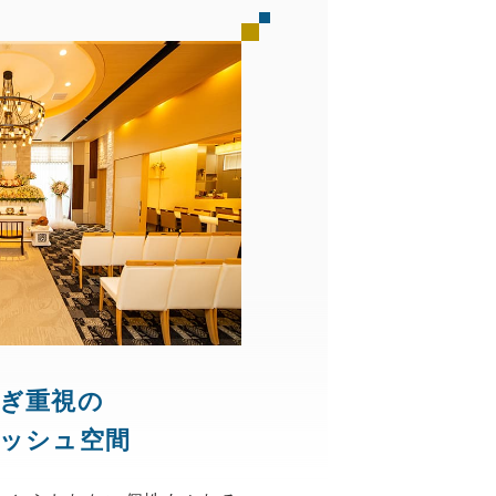
ぎ重視の
ッシュ空間