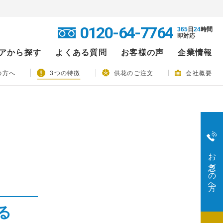
0120-64-7764
365
日
24
時間
即対応
アから探す
よくある質問
お客様の声
企業情報
の方へ
3つの特徴
供花のご注文
会社概要
お急ぎの方へ
る