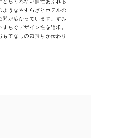
にとらわれない個性あふれる
のようなやすらぎとホテルの
空間が広がっています。すみ
やすらぐデザイン性を追求。
おもてなしの気持ちが伝わり