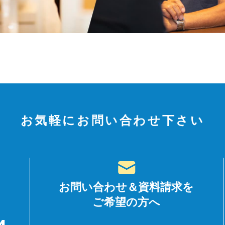
お気軽にお問い合わせ下さい
お問い合わせ＆資料請求を
ご希望の方へ