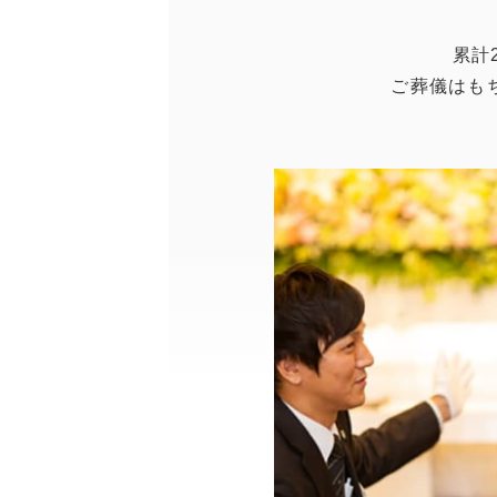
累計
ご葬儀はも