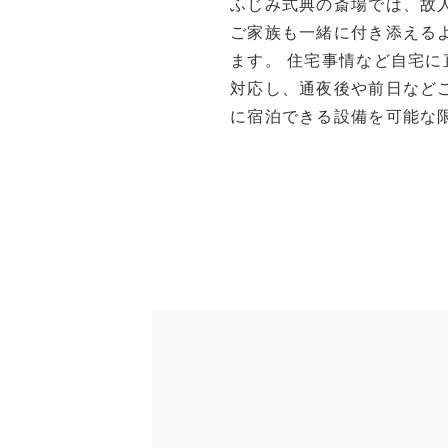
ふじみ式典の斎場では、故
ご家族も一緒に付き添える
ます。 住宅事情など自宅
対応し、通夜後や前日など
に宿泊できる設備を可能な