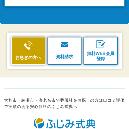
無料WEB会員
資料請求
お急ぎの方へ
登録
大和市・綾瀬市・海老名市で葬儀社をお探しの方は口コミ評価
で実績のある安心価格のふじみ式典へ