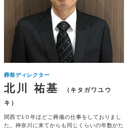
葬祭ディレクター
北川 祐基
（キタガワユウ
キ）
関西で1０年ほどご葬儀の仕事をしておりまし
た。神奈川に来てからも同じくらいの年数がた