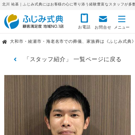
北川 祐基｜ふじみ式典にはお客様の心に寄り添う経験豊富なスタッフが多
お電話
お問合せ
大和市・綾瀬市・海老名市での葬儀、家族葬は《ふじみ式典
「スタッフ紹介」 一覧ページに戻る