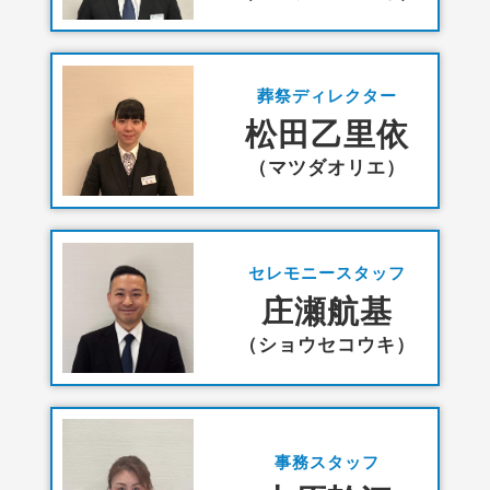
葬祭ディレクター
松田乙里依
（マツダオリエ）
セレモニースタッフ
庄瀬航基
（ショウセコウキ）
事務スタッフ