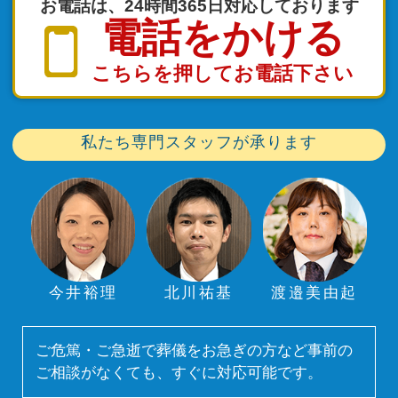
お電話は、24時間365日対応しております
電話をかける
こちらを押してお電話下さい
私たち専門スタッフが承ります
今井裕理
北川祐基
渡邉美由起
ご危篤・ご急逝で葬儀をお急ぎの方など事前の
ご相談がなくても、すぐに対応可能です。