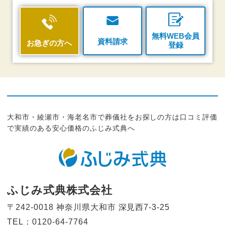
無料WEB会員
資料請求
お急ぎの方へ
登録
大和市・綾瀬市・海老名市で葬儀社をお探しの方は口コミ評価
で実績のある安心価格のふじみ式典へ
ふじみ式典株式会社
〒242-0018 神奈川県大和市
深見西7-3-25
TEL：0120-64-7764