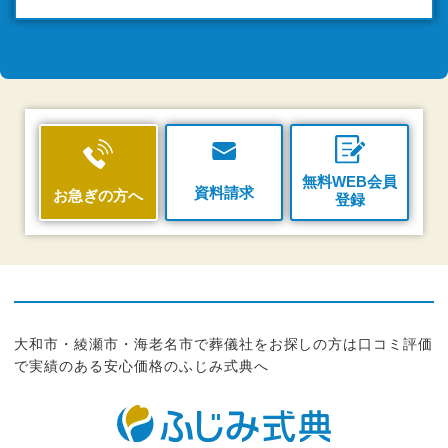
無料WEB会員
資料請求
お急ぎの方へ
登録
大和市・綾瀬市・海老名市で葬儀社をお探しの方は口コミ評価
で実績のある安心価格のふじみ式典へ