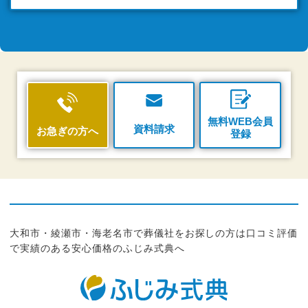
無料WEB会員
資料請求
お急ぎの方へ
登録
大和市・綾瀬市・海老名市で葬儀社をお探しの方は口コミ評価
で実績のある安心価格のふじみ式典へ