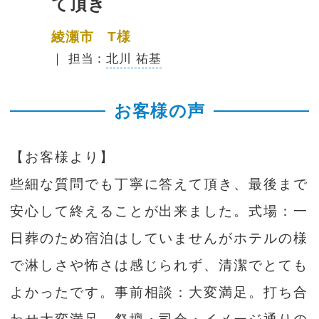
て頂き
綾瀬市 T様
｜ 担当：
北川 祐基
お客様の声
【お客様より】
些細な質問でも丁寧に答えて頂き、最後まで
安心して終えることが出来ました。式場：一
日葬のため宿泊はしていませんがホテルの様
で淋しさや怖さは感じられず、清潔でとても
よかったです。事前相談：大変満足。打ち合