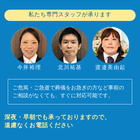
私たち専門スタッフが承ります
今井裕理
北川祐基
渡邉美由起
ご危篤・ご急逝で葬儀をお急ぎの方など事前の
ご相談がなくても、すぐに対応可能です。
深夜・早朝でも承っておりますので、
遠慮なくお電話ください