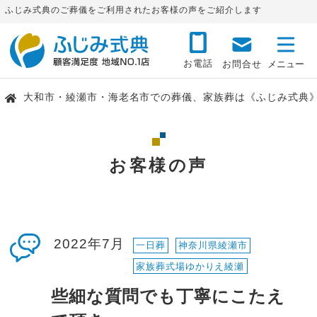
ふじみ式典のご葬儀をご利用されたお客様の声をご紹介します
お電話
お問合せ
大和市・綾瀬市・海老名市での葬儀、家族葬は《ふじみ式典
お客様の声
2022年7月
一日葬
神奈川県綾瀬市
家族葬式場ゆかりえ綾瀬
些細な質問でも丁寧にこたえ