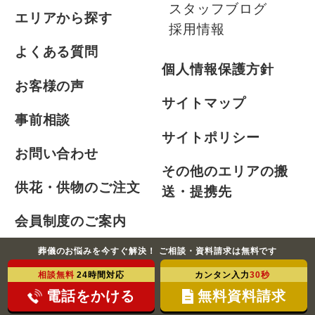
スタッフブログ
エリアから探す
採用情報
よくある質問
個人情報保護方針
お客様の声
サイトマップ
事前相談
サイトポリシー
お問い合わせ
その他のエリアの搬
供花・供物のご注文
送・提携先
会員制度のご案内
葬儀のお悩みを今すぐ解決！ ご相談・資料請求は無料です
お急ぎの方
相談無料
24時間対応
カンタン入力
30秒
電話をかける
無料資料請求
©2021-2026 ふじみ式典株式会社 All Rights Reserved.