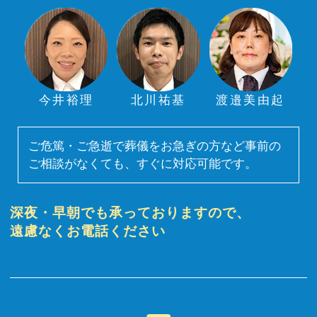
今井裕理
北川祐基
渡邉美由起
ご危篤・ご急逝で葬儀をお急ぎの方など事前の
ご相談がなくても、すぐに対応可能です。
深夜・早朝でも承っておりますので、
遠慮なくお電話ください