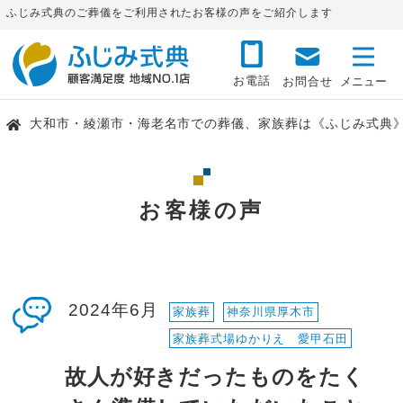
ふじみ式典のご葬儀をご利用されたお客様の声をご紹介します
お電話
お問合せ
大和市・綾瀬市・海老名市での葬儀、家族葬は《ふじみ式典
お客様の声
2024年6月
家族葬
神奈川県厚木市
家族葬式場ゆかりえ 愛甲石田
故人が好きだったものをたく