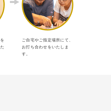
所を
ご自宅やご指定場所にて、
いた
お打ち合わせをいたしま
す。