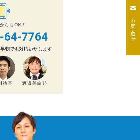
お問い合わせ
からもOK！
-64-7764
夜・早朝でも対応いたします
川祐基
渡邉美由起