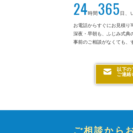
24
365
時間
日、
お電話からすぐにお見積り
深夜・早朝も、ふじみ式典
事前のご相談がなくても、
以下の
ご連絡
ご相談から