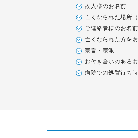
故人様のお名前
亡くなられた場所
ご連絡者様のお名
亡くなられた方を
宗旨・宗派
お付き合いのある
病院での処置待ち