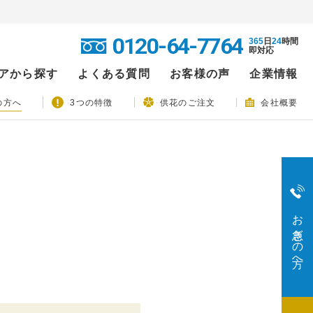
0120-64-7764
365
日
24
時間
即対応
アから探す
よくある質問
お客様の声
企業情報
の方へ
3つの特徴
供花のご注文
会社概要
お急ぎの方へ