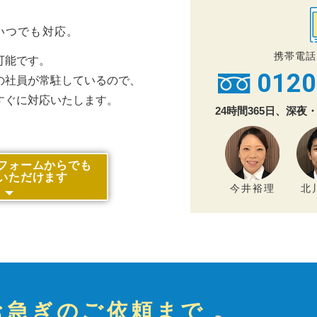
いつでも対応。
携帯電話
可能です。
0120
の社員が常駐しているので、
すぐに対応いたします。
24時間365日、深
フォームからでも
いただけます
今井裕理
北
お急ぎのご依頼まで