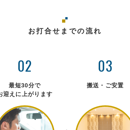
お打合せまでの流れ
02
03
最短30分で
搬送・ご安置
お迎えに上がります