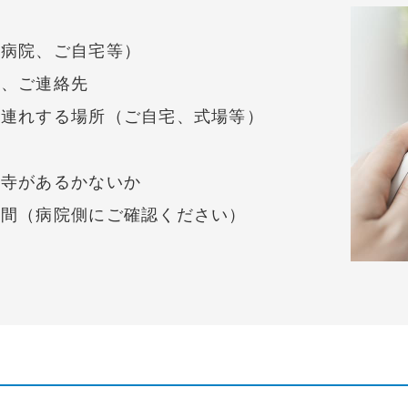
（病院、ご自宅等）
前、ご連絡先
お連れする場所（ご自宅、式場等）
お寺があるかないか
時間（病院側にご確認ください）