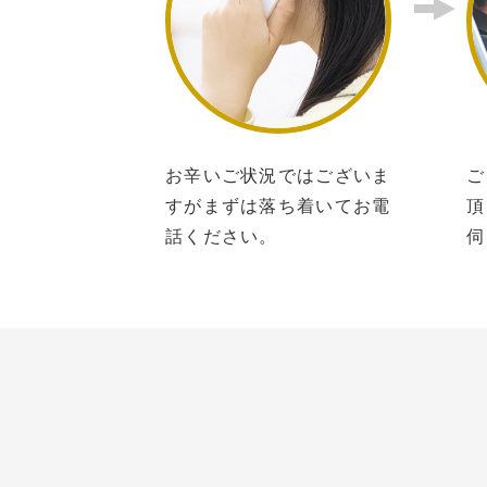
お辛いご状況ではございま
ご
すがまずは落ち着いてお電
頂
話ください。
伺