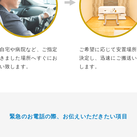
自宅や病院など、ご指定
ご希望に応じて安置場
きました場所へすぐにお
決定し、迅速にご搬送
い致します。
します。
緊急のお電話の際、
お伝えいただきたい項目