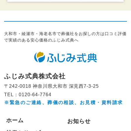
大和市・綾瀬市・海老名市で葬儀社をお探しの方は口コミ評価
で実績のある安心価格のふじみ式典へ
ふじみ式典株式会社
〒242-0018 神奈川県大和市
深見西7-3-25
TEL：0120-64-7764
※緊急のご連絡、葬儀の相談、
お見積・資料請求
ホーム
お知らせ