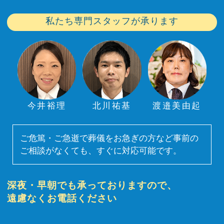
私たち専門スタッフが承ります
今井裕理
北川祐基
渡邉美由起
ご危篤・ご急逝で葬儀をお急ぎの方など事前の
ご相談がなくても、すぐに対応可能です。
深夜・早朝でも承っておりますので、
遠慮なくお電話ください