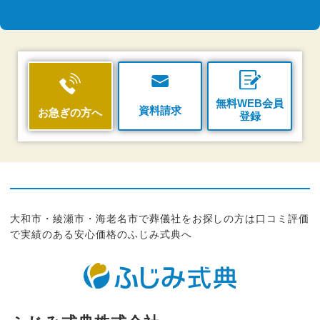
無料WEB会員
資料請求
お急ぎの方へ
登録
大和市・綾瀬市・海老名市で葬儀社をお探しの方は口コミ評価
で実績のある安心価格のふじみ式典へ