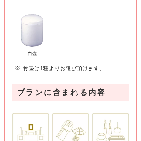
白壺
※
骨壷は1種よりお選び頂けます。
プランに含まれる内容