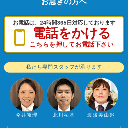
お急ぎの方へ
お電話は、24時間365日対応しております
電話をかける
こちらを押してお電話下さい
私たち専門スタッフが承ります
今井裕理
北川祐基
渡邉美由起