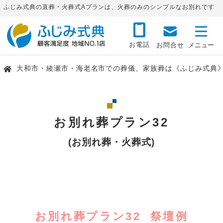
ふじみ式典の直葬・火葬式Aプランは、火葬のみのシンプルなお別れです
お電話
お問合せ
大和市・綾瀬市・海老名市での葬儀、家族葬は《ふじみ式典
お別れ葬プラン32
(お別れ葬・火葬式)
お別れ葬プラン32 祭壇例