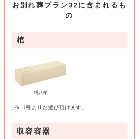
お別れ葬プラン32に含まれるも
の
棺
桐八棺
※
1種よりお選び頂けます。
収容容器