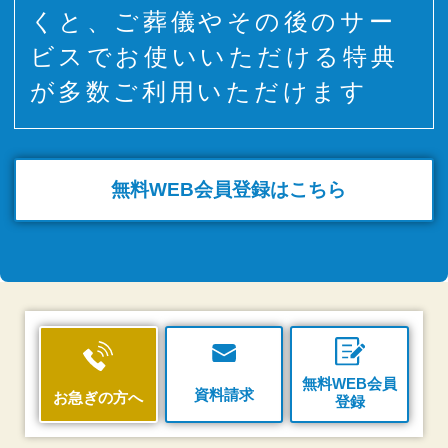
くと、ご葬儀やその後のサー
ビスでお使いいただける特典
が多数ご利用いただけます
無料WEB
会員登録はこちら
無料WEB会員
資料請求
お急ぎの方へ
登録