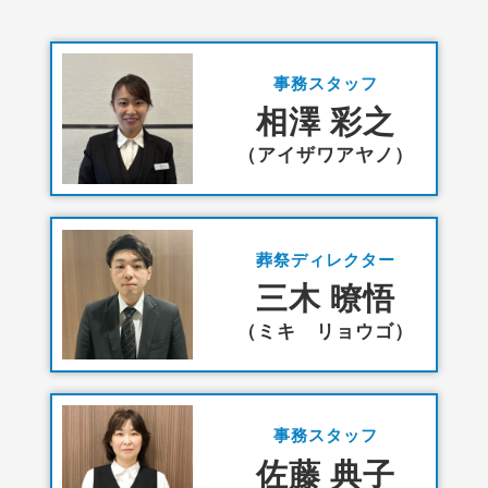
事務スタッフ
相澤 彩之
（アイザワアヤノ）
葬祭ディレクター
三木 暸悟
（ミキ リョウゴ）
事務スタッフ
佐藤 典子