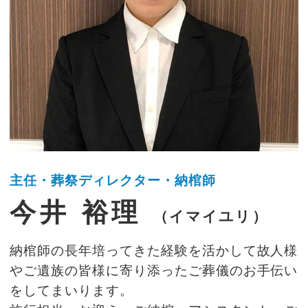
主任・葬祭ディレクター・納棺師
今井 裕理
（イマイユリ）
納棺師の長年培ってきた経験を活かして故人様
やご遺族の皆様に寄り添ったご葬儀のお手伝い
をしてまいります。