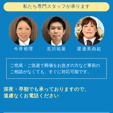
私たち専門スタッフが承ります
今井裕理
北川祐基
渡邉美由起
ご危篤・ご急逝で葬儀をお急ぎの方など事前の
ご相談がなくても、すぐに対応可能です。
深夜・早朝でも承っておりますので、
遠慮なくお電話ください