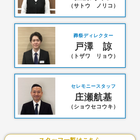
（サトウ ノリコ）
葬祭ディレクター
戸澤 諒
（トザワ リョウ）
セレモニースタッフ
庄瀬航基
（ショウセコウキ）