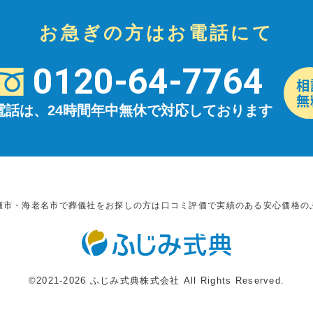
お急ぎの方はお電話にて
0120-64-7764
電話は、24時間年中無休で対応しております
瀬市・海老名市で葬儀社をお探しの方は口コミ評価で実績のある安心価格の
©2021-2026 ふじみ式典株式会社 All Rights Reserved.