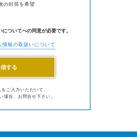
無の封筒を希望
いについてへの同意が必要です。
人情報の
取扱いについて
スをご入力いただいて、
い場合、お問合せ下さい。