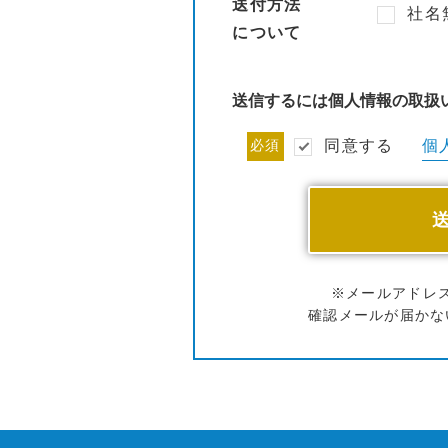
送付方法
社名
について
送信するには個人情報の取扱
個
必須
同意する
※メールアドレ
確認メールが届かな