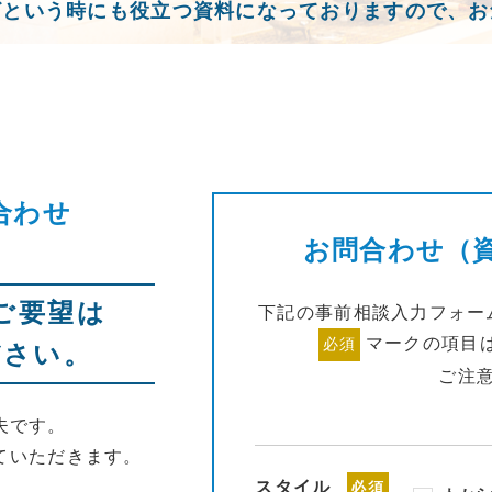
ざという時にも役立つ資料になっておりますので、お
合わせ
お問合わせ（
ご要望は
下記の事前相談入力フォー
マークの項目
必須
ださい。
ご注
夫です。
ていただきます。
スタイル
必須