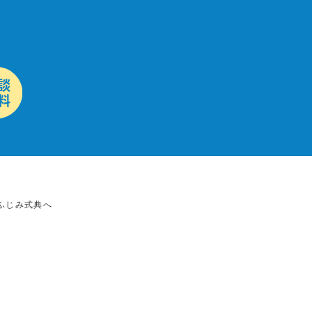
ふじみ式典へ