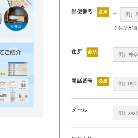
郵便番号
必須
〒
※住所が
住所
必須
電話番号
必須
メール