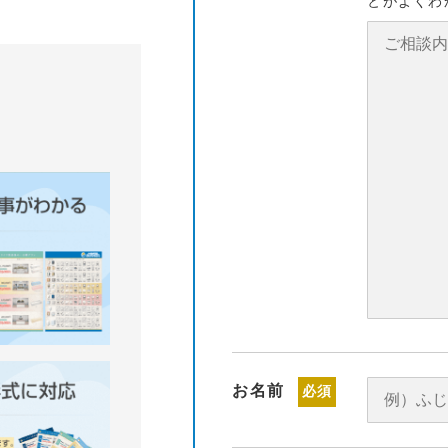
とがよくわ
お名前
必須