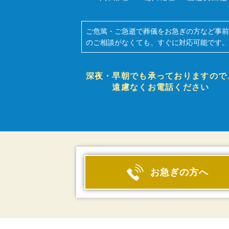
ご危篤・ご急逝で葬儀をお急ぎの方など事
のご相談がなくても、すぐに対応可能です
深夜・早朝でも承っておりますので
遠慮なくお電話ください
お急ぎの方へ