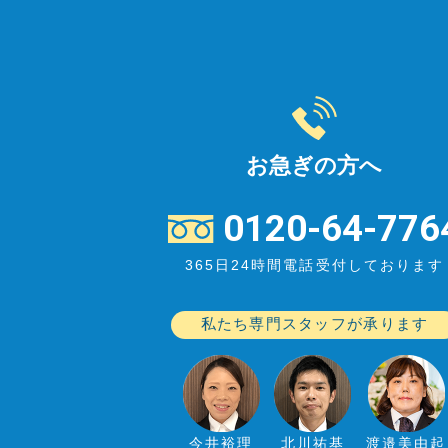
お急ぎの方へ
0120-64-776
365日24時間電話受付しております
私たち専門スタッフが承ります
今井裕理
北川祐基
渡邉美由起