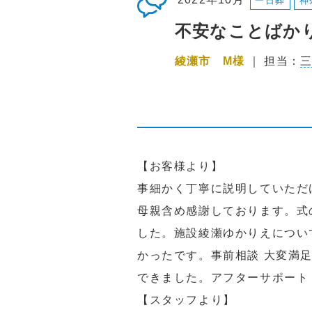
一日葬
神
不安なことばか
綾瀬市 M様
｜ 担当：
三
【お客様より】
事細かく丁寧に説明していただ
母親含め感謝しております。式
した。施設綾瀬ゆかりえについ
かったです。事前相談 大変満
できました。アフターサポート 
【スタッフより】