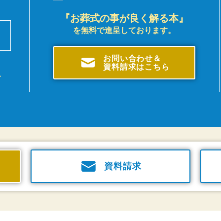
『お葬式の事が良く解る本』
を無料で進呈しております。
前
。
お問い合わせ＆
資料請求はこちら
、
資料請求