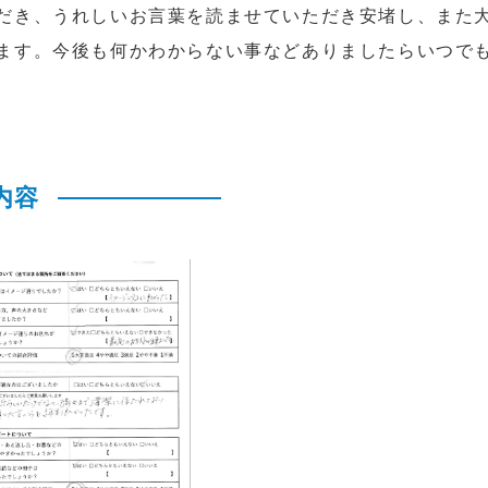
だき、うれしいお言葉を読ませていただき安堵し、また
ます。今後も何かわからない事などありましたらいつで
内容