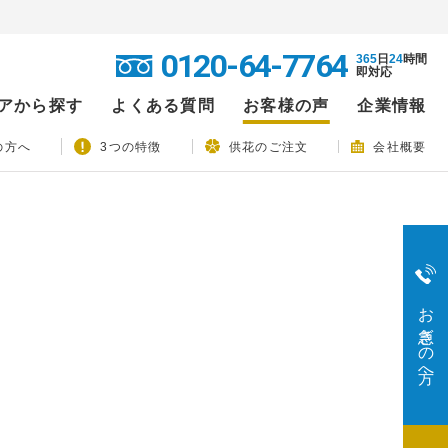
0120-64-7764
365
日
24
時間
即対応
アから探す
よくある質問
お客様の声
企業情報
の方へ
3つの特徴
供花のご注文
会社概要
お急ぎの方へ