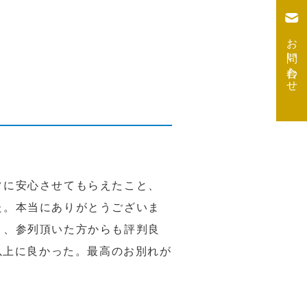
お問い合わせ
常に安心させてもらえたこと、
た。本当にありがとうございま
り、参列頂いた方からも評判良
以上に良かった。最高のお別れが