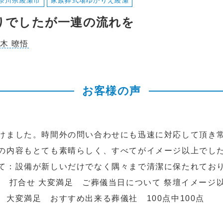
奈川県綾瀬市
家族葬式場ゆかりえ綾瀬
りでしたが一連の流れを
木 暸悟
お客様の声
けました。時間外の問い合わせにも迅速に対応して頂き
の内容もとても素晴らしく、すべてがイメージ以上でし
て：設備が新しいだけでなく隅々まで清潔に保たれてお
足 打合せ 大変満足 ご葬儀当日について 祭壇イメージ
大変満足 おすすめ出来る葬儀社 100点中100点