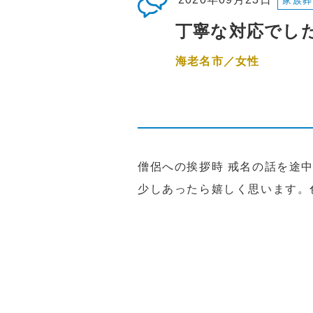
家族葬
丁寧な対応でし
海老名市／女性
僧侶への挨拶時 戒名の話を途
少しあったら嬉しく思います。