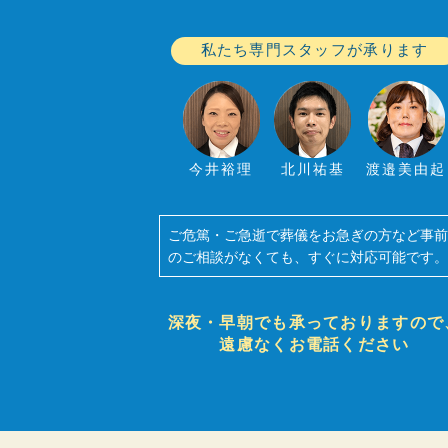
私たち専門スタッフが承ります
今井裕理
北川祐基
渡邉美由起
ご危篤・ご急逝で葬儀をお急ぎの方など事
のご相談がなくても、すぐに対応可能です
深夜・早朝でも承っておりますので
遠慮なくお電話ください