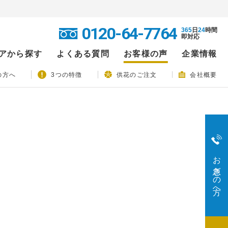
0120-64-7764
365
日
24
時間
即対応
アから探す
よくある質問
お客様の声
企業情報
の方へ
3つの特徴
供花のご注文
会社概要
お急ぎの方へ