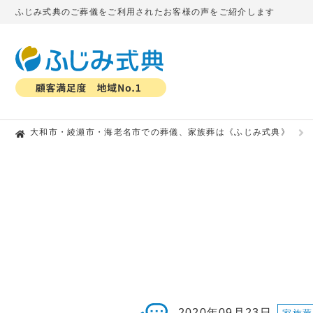
ふじみ式典のご葬儀をご利用されたお客様の声をご紹介します
大和市・綾瀬市・海老名市での葬儀、家族葬は《ふじみ式典》
2020年09月23日