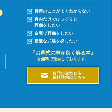
費用のことがよくわからない
身内だけでひっそりと
葬儀を
したい
自宅で葬儀をしたい
最適な式場を探したい
『お葬式の事が良く解る本』
を無料で進呈しております。
前
。
お問い合わせ＆
資料請求はこちら
、