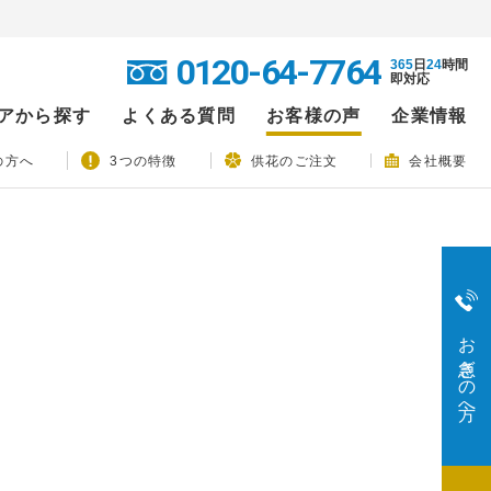
0120-64-7764
365
日
24
時間
即対応
アから探す
よくある質問
お客様の声
企業情報
の方へ
3つの特徴
供花のご注文
会社概要
お急ぎの方へ