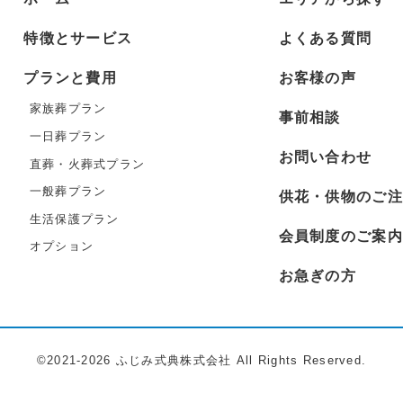
特徴とサービス
よくある質問
プランと費用
お客様の声
家族葬プラン
事前相談
一日葬プラン
お問い合わせ
直葬・火葬式プラン
一般葬プラン
供花・供物のご注
生活保護プラン
会員制度のご案内
オプション
お急ぎの方
©2021-2026 ふじみ式典株式会社 All Rights Reserved.