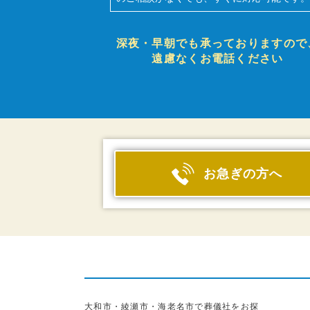
深夜・早朝でも承っておりますので
遠慮なくお電話ください
お急ぎの方へ
大和市・綾瀬市・海老名市で葬儀社をお探