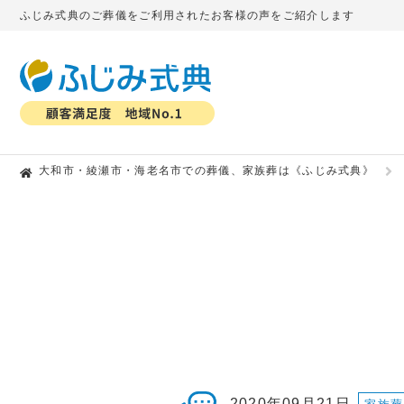
ふじみ式典のご葬儀をご利用されたお客様の声をご紹介します
大和市・綾瀬市・海老名市での葬儀、家族葬は《ふじみ式典》
2020年09月21日