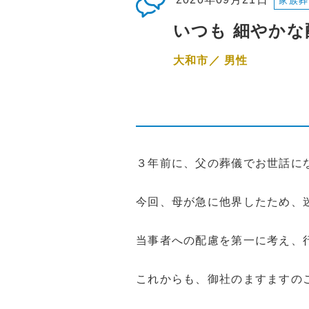
家族葬
いつも 細やか
大和市／ 男性
３年前に、父の葬儀でお世話に
今回、母が急に他界したため、
当事者への配慮を第一に考え、
これからも、御社のますますの