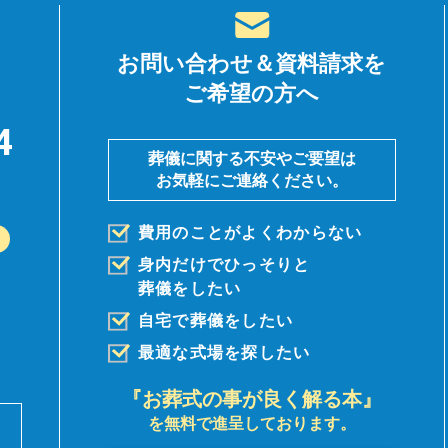
お問い合わせ＆資料請求を
ご希望の方へ
4
葬儀に関する不安やご要望は
お気軽にご連絡ください。
費用のことがよくわからない
身内だけでひっそりと
葬儀を
したい
自宅で葬儀をしたい
最適な式場を探したい
『お葬式の事が良く解る本』
を無料で進呈しております。
前
。