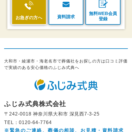
無料WEB会員
資料請求
お急ぎの方へ
登録
大和市・綾瀬市・海老名市で葬儀社をお探しの方は口コミ評価
で実績のある安心価格のふじみ式典へ
ふじみ式典株式会社
〒242-0018 神奈川県大和市
深見西7-3-25
TEL：0120-64-7764
※緊急のご連絡、葬儀の相談、
お見積・資料請求