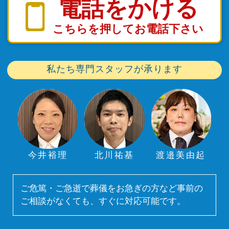
電話をかける
こちらを押してお電話下さい
私たち専門スタッフが承ります
今井裕理
北川祐基
渡邉美由起
ご危篤・ご急逝で葬儀をお急ぎの方など事前の
ご相談がなくても、すぐに対応可能です。