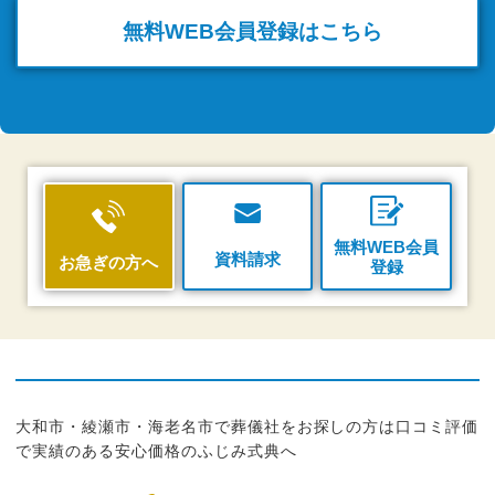
無料WEB
会員登録はこちら
無料WEB会員
資料請求
お急ぎの方へ
登録
大和市・綾瀬市・海老名市で葬儀社をお探しの方は口コミ評価
で実績のある安心価格のふじみ式典へ