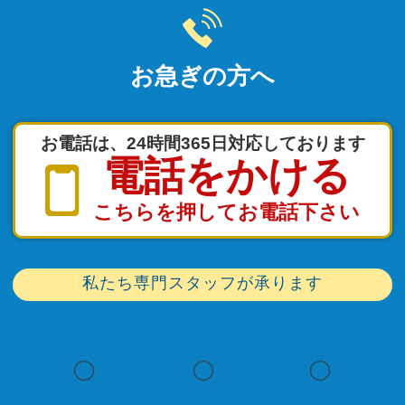
お急ぎの方へ
お電話は、24時間365日対応しております
電話をかける
こちらを押してお電話下さい
私たち専門スタッフが承ります