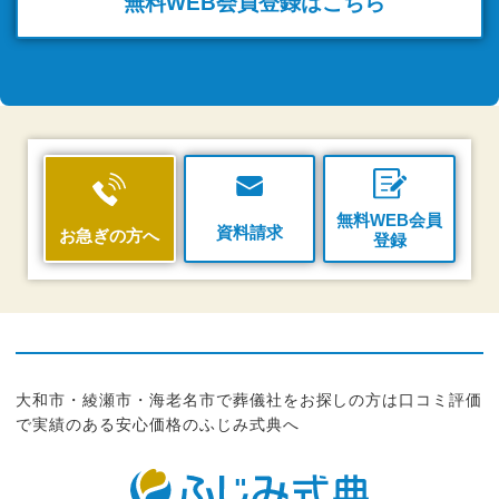
無料WEB
会員登録はこちら
無料WEB会員
資料請求
お急ぎの方へ
登録
大和市・綾瀬市・海老名市で葬儀社をお探しの方は口コミ評価
で実績のある安心価格のふじみ式典へ