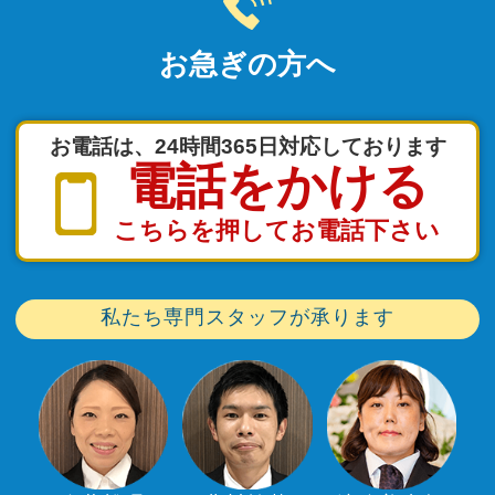
お急ぎの方へ
お電話は、24時間365日対応しております
電話をかける
こちらを押してお電話下さい
私たち専門スタッフが承ります