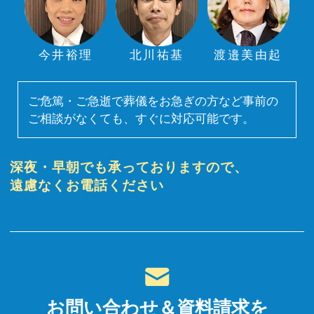
今井裕理
北川祐基
渡邉美由起
ご危篤・ご急逝で葬儀をお急ぎの方など事前の
ご相談がなくても、すぐに対応可能です。
深夜・早朝でも承っておりますので、
遠慮なくお電話ください
お問い合わせ＆資料請求を