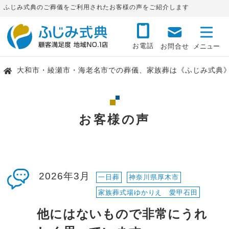
ふじみ式典のご葬儀をご利用されたお客様の声をご紹介します
お電話
お問合せ
大和市・綾瀬市・海老名市での葬儀、家族葬は《ふじみ式典
お客様の声
2026年3月
一日葬
神奈川県厚木市
家族葬式場ゆかりえ 愛甲石田
他にはないもので非常にうれ