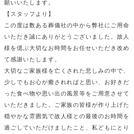
願いいたします。
【スタッフより】
この度は数ある葬儀社の中から弊社にご用命
いただき誠にありがとうございました。故人
様を偲ぶ大切なお時間をお任せいただき改め
て感謝いたします。
大切なご家族様を亡くされた悲しみの中で、
少しでもお心が癒されればと思い、お好きだ
った食べ物や思い出の風景等をご用意させて
いただきました。ご家族の皆様が作り上げた
穏やかな雰囲気で故人様との最後のお時間を
過ごしていただけましたこと、私どもにとり