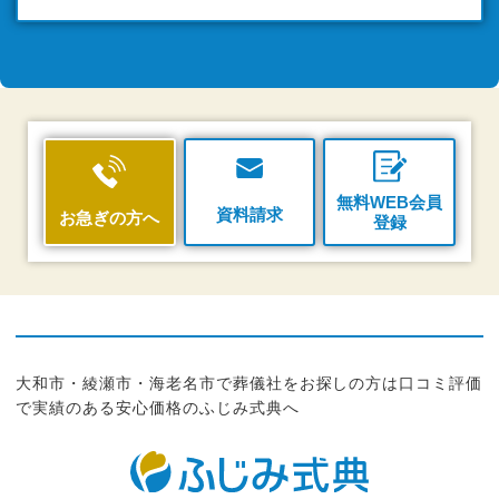
無料WEB会員
資料請求
お急ぎの方へ
登録
大和市・綾瀬市・海老名市で葬儀社をお探しの方は口コミ評価
で実績のある安心価格のふじみ式典へ