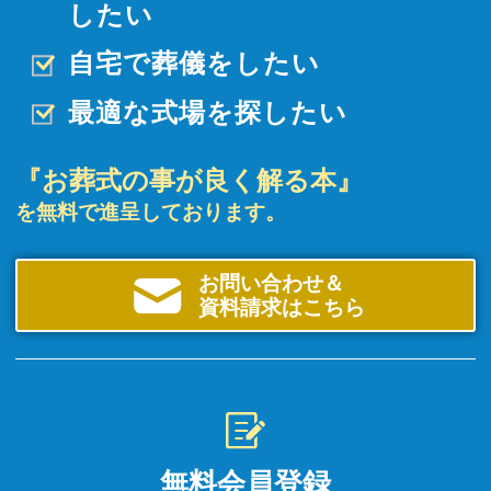
したい
自宅で葬儀をしたい
最適な式場を探したい
『お葬式の事が良く解る本』
を無料で進呈しております。
お問い合わせ＆
資料請求はこちら
無料会員登録