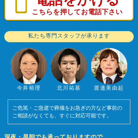
こちらを押してお電話下さい
私たち専門スタッフが承ります
今井裕理
北川祐基
渡邉美由起
ご危篤・ご急逝で葬儀をお急ぎの方など事前の
ご相談がなくても、すぐに対応可能です。
深夜・早朝でも承っておりますので、