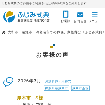
ふじみ式典のご葬儀をご利用されたお客様の声をご紹介します
お電話
お問合せ
大和市・綾瀬市・海老名市での葬儀、家族葬は《ふじみ式典
お客様の声
2026年3月
お別れ葬・火葬式
神奈川県厚木市
厚木市斎場
厚木市 S様