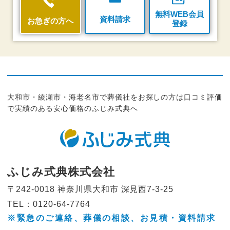
無料WEB会員
資料請求
お急ぎの方へ
登録
大和市・綾瀬市・海老名市で葬儀社をお探しの方は口コミ評価
で実績のある安心価格のふじみ式典へ
ふじみ式典株式会社
〒242-0018 神奈川県大和市
深見西7-3-25
TEL：0120-64-7764
※緊急のご連絡、葬儀の相談、
お見積・資料請求