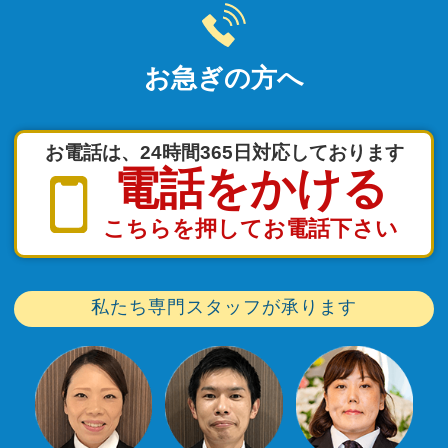
お急ぎの方へ
お電話は、24時間365日対応しております
電話をかける
こちらを押してお電話下さい
私たち専門スタッフが承ります