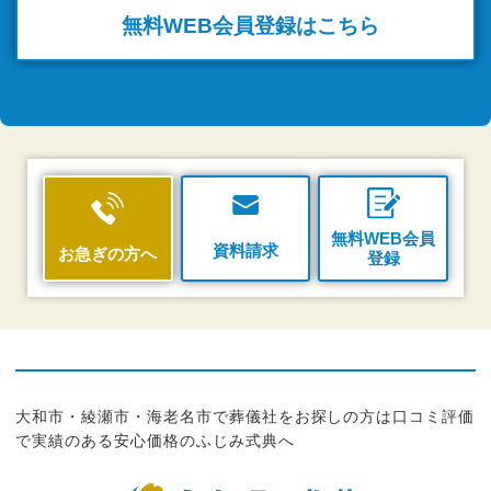
無料WEB
会員登録はこちら
無料WEB会員
資料請求
お急ぎの方へ
登録
大和市・綾瀬市・海老名市で葬儀社をお探しの方は口コミ評価
で実績のある安心価格のふじみ式典へ