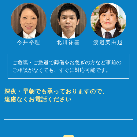
今井裕理
北川祐基
渡邉美由起
ご危篤・ご急逝で葬儀をお急ぎの方など事前の
ご相談がなくても、すぐに対応可能です。
深夜・早朝でも承っておりますので、
遠慮なくお電話ください