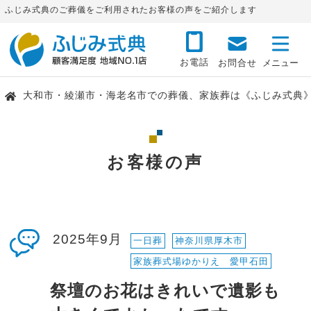
ふじみ式典のご葬儀をご利用されたお客様の声をご紹介します
お電話
お問合せ
大和市・綾瀬市・海老名市での葬儀、家族葬は《ふじみ式典
お客様の声
2025年9月
一日葬
神奈川県厚木市
家族葬式場ゆかりえ 愛甲石田
祭壇のお花はきれいで遺影も