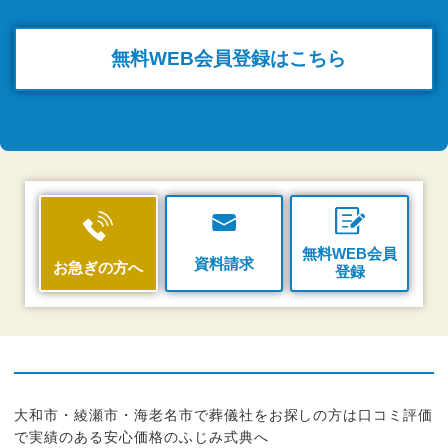
無料WEB
会員登録はこちら
無料WEB会員
資料請求
お急ぎの方へ
登録
大和市・綾瀬市・海老名市で葬儀社をお探しの方は口コミ評価
で実績のある安心価格のふじみ式典へ