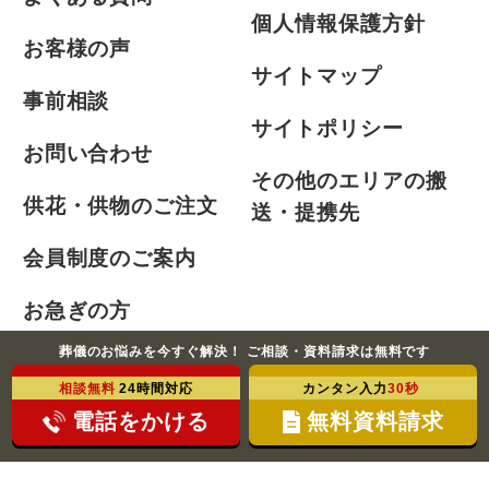
個人情報保護方針
お客様の声
サイトマップ
事前相談
サイトポリシー
お問い合わせ
その他のエリアの搬
供花・供物のご注文
送・提携先
会員制度のご案内
お急ぎの方
葬儀のお悩みを今すぐ解決！ ご相談・資料請求は無料です
相談無料
24時間対応
カンタン入力
30秒
©2021-2026 ふじみ式典株式会社 All Rights Reserved.
電話をかける
無料資料請求