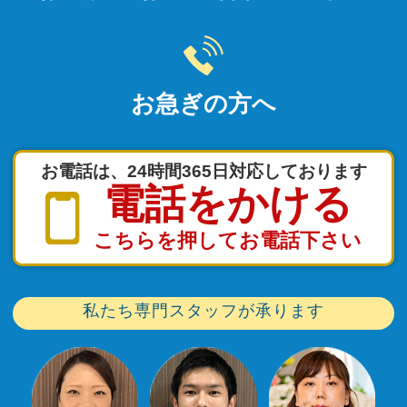
お急ぎの方へ
お電話は、24時間365日対応しております
電話をかける
こちらを押してお電話下さい
私たち専門スタッフが承ります