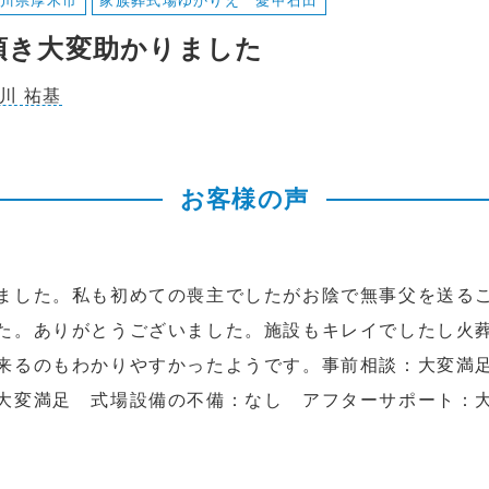
川県厚木市
家族葬式場ゆかりえ 愛甲石田
頂き大変助かりました
川 祐基
お客様の声
ました。私も初めての喪主でしたがお陰で無事父を送る
た。ありがとうございました。施設もキレイでしたし火
来るのもわかりやすかったようです。事前相談：大変満
大変満足 式場設備の不備：なし アフターサポート：大