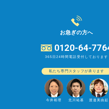
お急ぎの方へ
0120-64-776
365日24時間電話受付しております
私たち専門スタッフが承ります
今井裕理
北川祐基
渡邉美由起