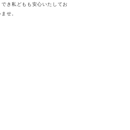
トでき私どもも安心いたしてお
いませ。