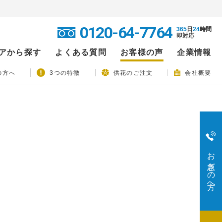
0120-64-7764
365
日
24
時間
即対応
アから探す
よくある質問
お客様の声
企業情報
の方へ
3つの特徴
供花のご注文
会社概要
お急ぎの方へ