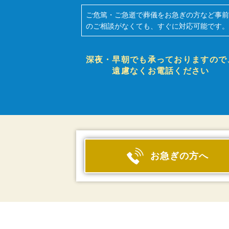
ご危篤・ご急逝で葬儀をお急ぎの方など事
のご相談がなくても、すぐに対応可能です
深夜・早朝でも承っておりますので
遠慮なくお電話ください
お急ぎの方へ