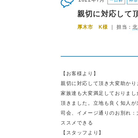
一日葬
神奈
親切に対応して
厚木市 K様
｜ 担当：
北
【お客様より】
親切に対応して頂き大変助かり
家族達も大変満足しておりまし
頂きました。立地も良く知人が
司会、イメージ通りのお別れ：
ススメできる
【スタッフより】