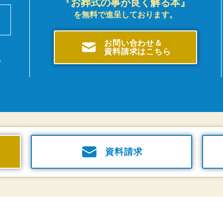
『お葬式の事が良く解る本』
を無料で進呈しております。
前
。
お問い合わせ＆
資料請求はこちら
、
資料請求