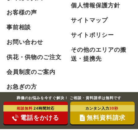
個人情報保護方針
お客様の声
サイトマップ
事前相談
サイトポリシー
お問い合わせ
その他のエリアの搬
供花・供物のご注文
送・提携先
会員制度のご案内
お急ぎの方
葬儀のお悩みを今すぐ解決！ ご相談・資料請求は無料です
相談無料
24時間対応
カンタン入力
30秒
©2021-2026 ふじみ式典株式会社 All Rights Reserved.
電話をかける
無料資料請求