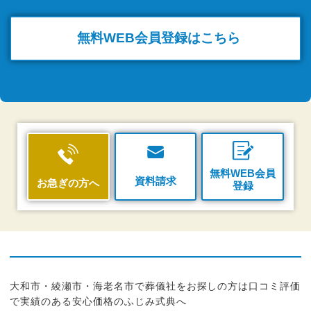
無料WEB
会員登録はこちら
無料WEB会員
資料請求
お急ぎの方へ
登録
大和市・綾瀬市・海老名市で葬儀社をお探しの方は口コミ評価
で実績のある安心価格のふじみ式典へ