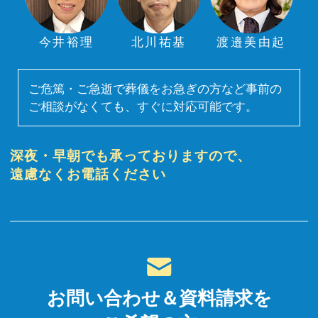
今井裕理
北川祐基
渡邉美由起
ご危篤・ご急逝で葬儀をお急ぎの方など事前の
ご相談がなくても、すぐに対応可能です。
深夜・早朝でも承っておりますので、
遠慮なくお電話ください
お問い合わせ＆資料請求を