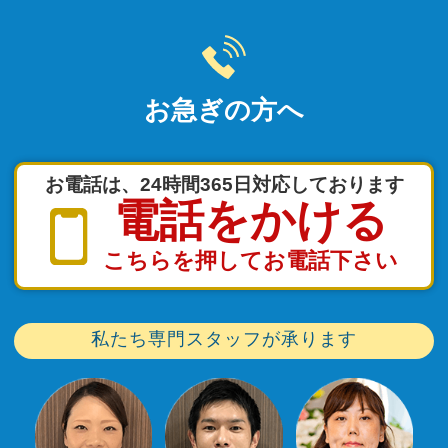
お急ぎの方へ
お電話は、24時間365日対応しております
電話をかける
こちらを押してお電話下さい
私たち専門スタッフが承ります