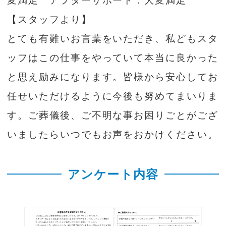
変満足 アフターサポート：大変満足
【スタッフより】
とても有難いお言葉をいただき、私どもスタ
ッフはこの仕事をやっていて本当に良かった
と思え励みになります。皆様から安心してお
任せいただけるように今後も努めてまいりま
す。ご葬儀後、ご不明な事お困りごとがござ
いましたらいつでもお声をおかけください。
アンケート内容