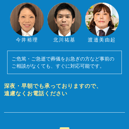
今井裕理
北川祐基
渡邉美由起
ご危篤・ご急逝で葬儀をお急ぎの方など事前の
ご相談がなくても、すぐに対応可能です。
深夜・早朝でも承っておりますので、
遠慮なくお電話ください