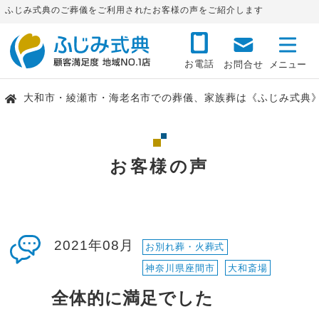
ふじみ式典のご葬儀をご利用されたお客様の声をご紹介します
お電話
お問合せ
大和市・綾瀬市・海老名市での葬儀、家族葬は《ふじみ式典
お客様の声
2021年08月
お別れ葬・火葬式
神奈川県座間市
大和斎場
全体的に満足でした