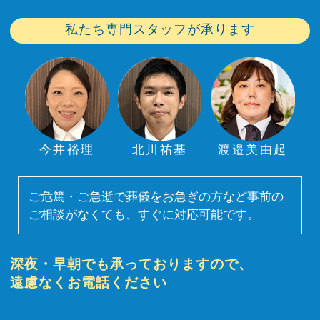
私たち専門スタッフが承ります
今井裕理
北川祐基
渡邉美由起
ご危篤・ご急逝で葬儀をお急ぎの方など事前の
ご相談がなくても、すぐに対応可能です。
深夜・早朝でも承っておりますので、
遠慮なくお電話ください