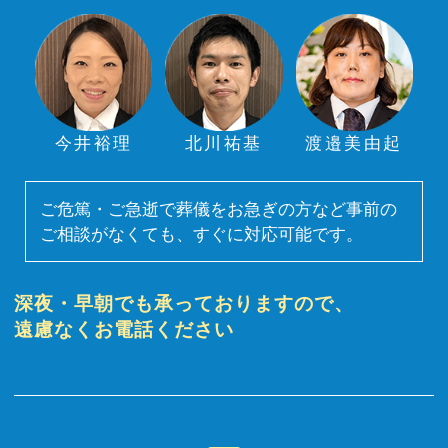
今井裕理
北川祐基
渡邉美由起
ご危篤・ご急逝で葬儀をお急ぎの方など事前の
ご相談がなくても、すぐに対応可能です。
深夜・早朝でも承っておりますので、
遠慮なくお電話ください