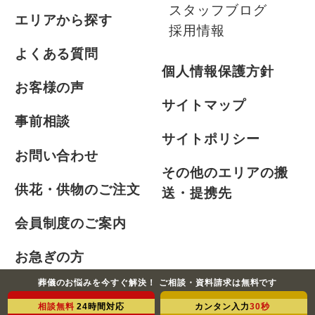
スタッフブログ
エリアから探す
採用情報
よくある質問
個人情報保護方針
お客様の声
サイトマップ
事前相談
サイトポリシー
お問い合わせ
その他のエリアの搬
供花・供物のご注文
送・提携先
会員制度のご案内
お急ぎの方
葬儀のお悩みを今すぐ解決！ ご相談・資料請求は無料です
相談無料
24時間対応
カンタン入力
30秒
©2021-2026 ふじみ式典株式会社 All Rights Reserved.