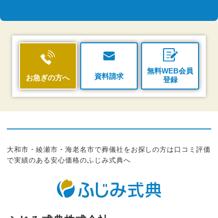
無料WEB会員
資料請求
お急ぎの方へ
登録
大和市・綾瀬市・海老名市で葬儀社をお探しの方は口コミ評価
で実績のある安心価格のふじみ式典へ