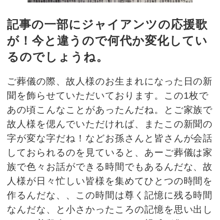
記事の一部にジャイアンツの応援歌
が！今と違うので何代か変化してい
るのでしょうね。
ご葬儀の際、故人様のお生まれになった日の新
聞を飾らせていただいております。この1枚で
あの頃こんなことがあったんだね。とご家族で
故人様を偲んでいただければ、またこの新聞の
字が変な字だね！などお孫さんと皆さんが会話
しておられるのを見ていると、あーご葬儀は家
族で色々お話ができる時間でもあるんだな、故
人様が日々忙しい皆様を集めてひとつの時間を
作るんだな、、この時間は尊く記憶に残る時間
なんだな、と小さかったころの記憶を思い出し