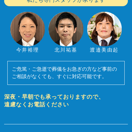
私たち専門スタッフが承ります
今井裕理
北川祐基
渡邉美由起
ご危篤・ご急逝で葬儀をお急ぎの方など事前の
ご相談がなくても、すぐに対応可能です。
深夜・早朝でも承っておりますので、
遠慮なくお電話ください