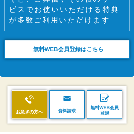
ビスでお使いいただける特典
が多数ご利用いただけます
無料WEB
会員登録はこちら
無料WEB会員
資料請求
お急ぎの方へ
登録