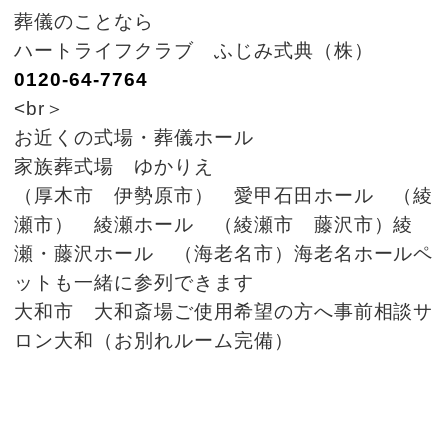
葬儀のことなら
ハートライフクラブ ふじみ式典（株）
0120-64-7764
<br＞
お近くの式場・葬儀ホール
家族葬式場 ゆかりえ
（厚木市 伊勢原市） 愛甲石田ホール （綾
瀬市） 綾瀬ホール （綾瀬市 藤沢市）綾
瀬・藤沢ホール （海老名市）海老名ホールペ
ットも一緒に参列できます
大和市 大和斎場ご使用希望の方へ事前相談サ
ロン大和（お別れルーム完備）