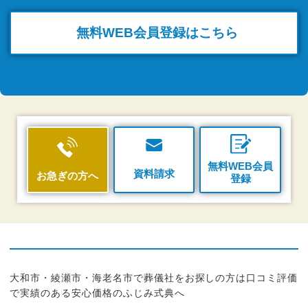
無料WEB
会員登録はこちら
無料WEB会員
資料請求
お急ぎの方へ
登録
大和市・綾瀬市・海老名市で葬儀社をお探しの方は口コミ評価
で実績のある安心価格のふじみ式典へ