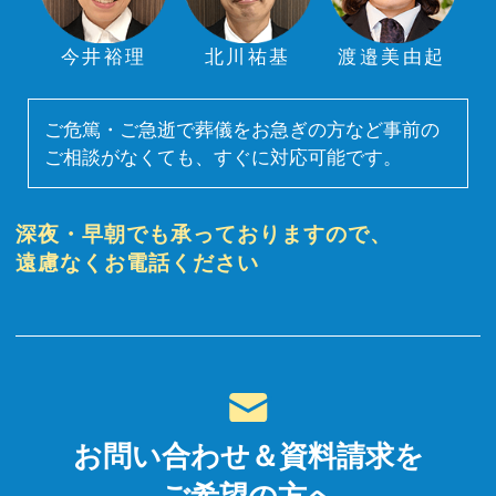
今井裕理
北川祐基
渡邉美由起
ご危篤・ご急逝で葬儀をお急ぎの方など事前の
ご相談がなくても、すぐに対応可能です。
深夜・早朝でも承っておりますので、
遠慮なくお電話ください
お問い合わせ＆資料請求を