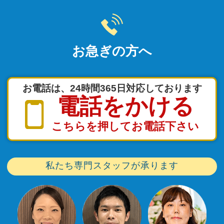
お急ぎの方へ
お電話は、24時間365日対応しております
電話をかける
こちらを押してお電話下さい
私たち専門スタッフが承ります