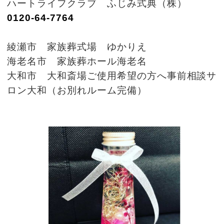
ハートライフクラブ ふじみ式典（株）
0120-64-7764
綾瀬市 家族葬式場 ゆかりえ
海老名市 家族葬ホール海老名
大和市 大和斎場ご使用希望の方へ事前相談サ
ロン大和（お別れルーム完備）