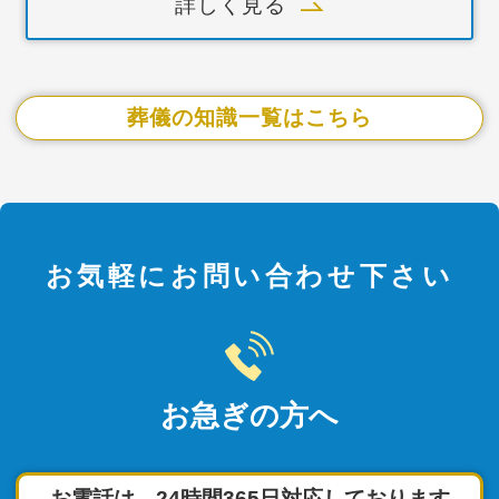
詳しく見る
葬儀の知識一覧はこちら
お気軽にお問い合わせ下さい
お急ぎの方へ
お電話は、24時間365日対応しております