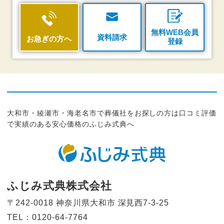
無料WEB会員
資料請求
お急ぎの方へ
登録
大和市・綾瀬市・海老名市で葬儀社をお探しの方は口コミ評価
で実績のある安心価格のふじみ式典へ
ふじみ式典株式会社
〒242-0018 神奈川県大和市
深見西7-3-25
TEL：0120-64-7764