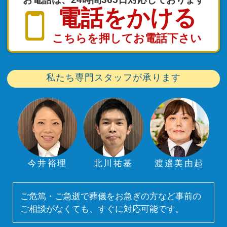
電話をかける
こちらを押してお電話下さい
私たち専門スタッフが承ります
今井裕理
北川祐基
渡邉美由起
ご危篤・ご急逝で葬儀をお急ぎの方など事前の
ご相談がなくても、すぐに対応可能です。