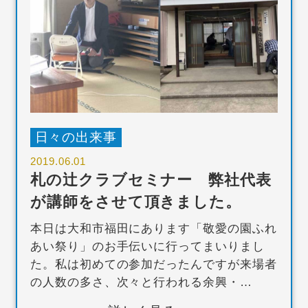
日々の出来事
2019.06.01
札の辻クラブセミナー 弊社代表
が講師をさせて頂きました。
本日は大和市福田にあります「敬愛の園ふれ
あい祭り」のお手伝いに行ってまいりまし
た。私は初めての参加だったんですが来場者
の人数の多さ、次々と行われる余興・…