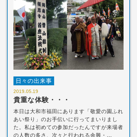
日々の出来事
2019.05.19
貴重な体験・・・
本日は大和市福田にあります「敬愛の園ふれ
あい祭り」のお手伝いに行ってまいりまし
た。私は初めての参加だったんですが来場者
の人数の多さ、次々と行われる余興・…