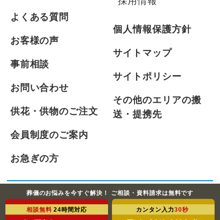
採用情報
よくある質問
個人情報保護方針
お客様の声
サイトマップ
事前相談
サイトポリシー
お問い合わせ
その他のエリアの搬
供花・供物のご注文
送・提携先
会員制度のご案内
お急ぎの方
葬儀のお悩みを今すぐ解決！ ご相談・資料請求は無料です
©2021-2026 ふじみ式典株式会社 All Rights Reserved.
相談無料
24時間対応
カンタン入力
30秒