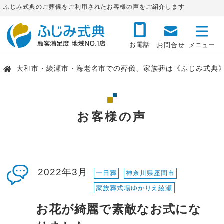
ふじみ式典のご葬儀をご利用されたお客様の声をご紹介します
お電話
お問合せ
大和市・綾瀬市・海老名市での葬儀、家族葬は《ふじみ式典
お客様の声
2022年3月
一日葬
神奈川県座間市
家族葬式場ゆかりえ綾瀬
お花が綺麗で素敵なお式にな