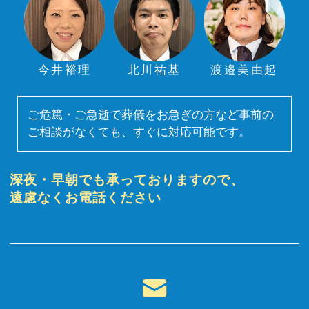
今井裕理
北川祐基
渡邉美由起
ご危篤・ご急逝で葬儀をお急ぎの方など事前の
ご相談がなくても、すぐに対応可能です。
深夜・早朝でも承っておりますので、
遠慮なくお電話ください