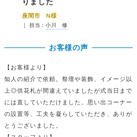
りました
座間市 N様
｜ 担当：
小川 修
お客様の声
【お客様より】
知人の紹介で依頼。祭壇や装飾、イメージ以
上◎供花札が間違えていましたが式当日まで
には直していただけました。思い出コーナー
の設置等、工夫を凝らしていただき、ありが
とうございました。