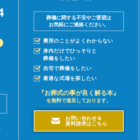
4
葬儀に関する不安やご要望は
お気軽にご連絡ください。
費用のことがよくわからない
身内だけでひっそりと
葬儀を
したい
自宅で葬儀をしたい
最適な式場を探したい
『お葬式の事が良く解る本』
を無料で進呈しております。
前
。
お問い合わせ＆
資料請求はこちら
、