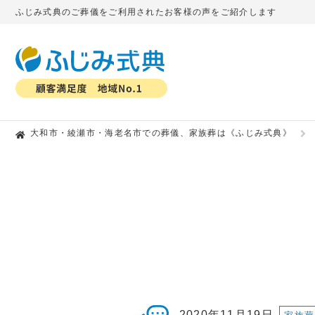
ふじみ式典のご葬儀をご利用されたお客様の声をご紹介します
大和市・綾瀬市・海老名市での葬儀、家族葬は《ふじみ式典》
2020年11月19日