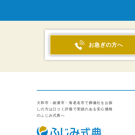
お急ぎの方へ
大和市・綾瀬市・海老名市で葬儀社をお探
しの方は口コミ評価で実績のある安心価格
のふじみ式典へ