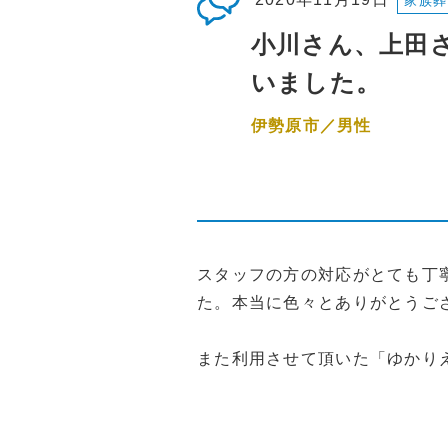
家族葬
小川さん、上田
いました。
伊勢原市／男性
スタッフの方の対応がとても丁
た。本当に色々とありがとうご
また利用させて頂いた「ゆかり