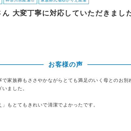
神奈川県綾瀬市
家族葬式場ゆかりえ綾瀬
さん 大変丁寧に対応していただきまし
お客様の声
寧で家族葬もささやかながらとても満足のいく母とのお別
ざいました。
え」もとてもきれいで清潔でよかったです。