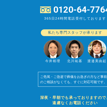
0120-64-776
365日24時間電話受付しております
私たち専門スタッフが承ります
今井裕理
北川祐基
渡邉美由起
ご危篤・ご急逝で葬儀をお急ぎの方など事
のご相談がなくても、すぐに対応可能です
深夜・早朝でも承っておりますので
遠慮なくお電話ください