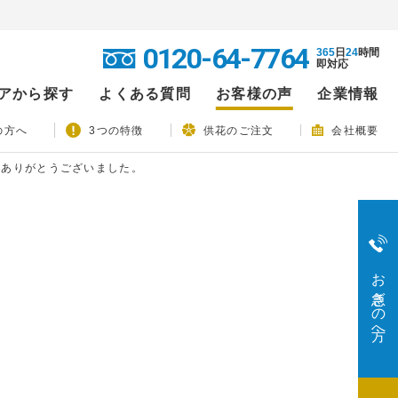
0120-64-7764
365
日
24
時間
即対応
アから探す
よくある質問
お客様の声
企業情報
の方へ
3つの特徴
供花のご注文
会社概要
。ありがとうございました。
お急ぎの方へ