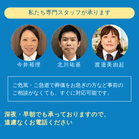
私たち専門スタッフが承ります
今井裕理
北川祐基
渡邉美由起
ご危篤・ご急逝で葬儀をお急ぎの方など事前の
ご相談がなくても、すぐに対応可能です。
深夜・早朝でも承っておりますので、
遠慮なくお電話ください