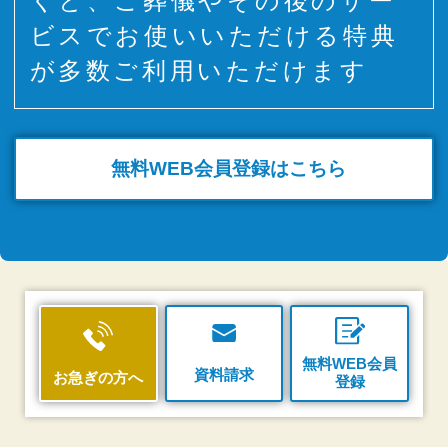
くと、ご葬儀やその後のサー
ビスでお使いいただける特典
が多数ご利用いただけます
無料WEB
会員登録はこちら
無料WEB会員
資料請求
お急ぎの方へ
登録