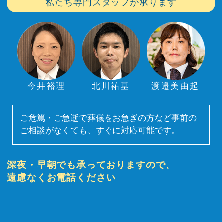
私たち専門スタッフが承ります
今井裕理
北川祐基
渡邉美由起
ご危篤・ご急逝で葬儀をお急ぎの方など事前の
ご相談がなくても、すぐに対応可能です。
深夜・早朝でも承っておりますので、
遠慮なくお電話ください