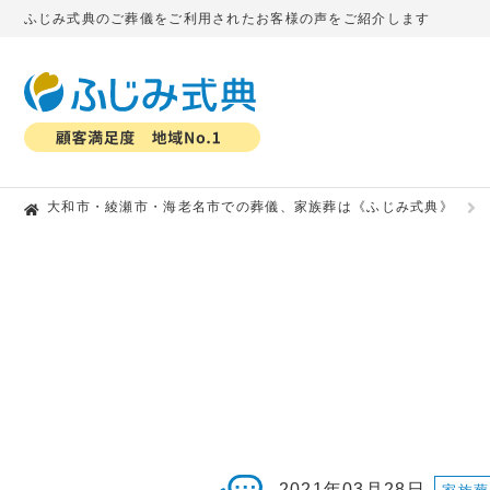
ふじみ式典のご葬儀をご利用されたお客様の声をご紹介します
大和市・綾瀬市・海老名市での葬儀、家族葬は《ふじみ式典》
2021年03月28日