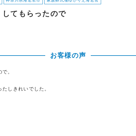
神奈川県海老名市
家族葬式場ゆかりえ海老名
くしてもらったので
お客様の声
ので。
ったしきれいでした。