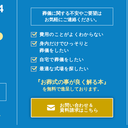
4
葬儀に関する不安やご要望は
お気軽にご連絡ください。
費用のことがよくわからない
身内だけでひっそりと
葬儀を
したい
自宅で葬儀をしたい
最適な式場を探したい
『お葬式の事が良く解る本』
を無料で進呈しております。
前
。
お問い合わせ＆
資料請求はこちら
、