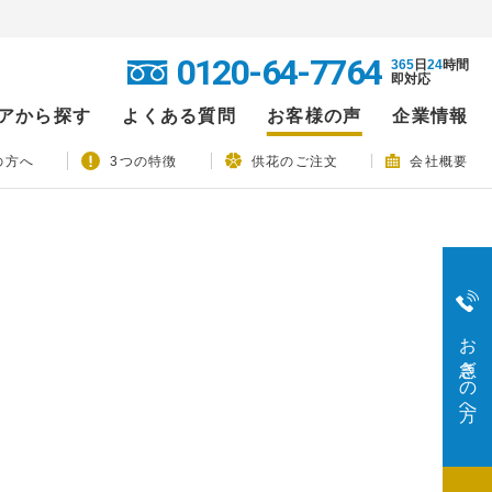
0120-64-7764
365
日
24
時間
即対応
アから探す
よくある質問
お客様の声
企業情報
の方へ
3つの特徴
供花のご注文
会社概要
お急ぎの方へ