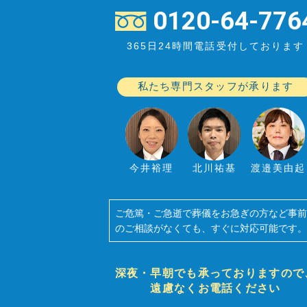
0120-64-776
365日24時間電話受付しております
私たち専門スタッフが承ります
今井裕理
北川祐基
渡邉美由起
ご危篤・ご急逝で葬儀をお急ぎの方など事
のご相談がなくても、すぐに対応可能です
深夜・早朝でも承っておりますので
遠慮なくお電話ください