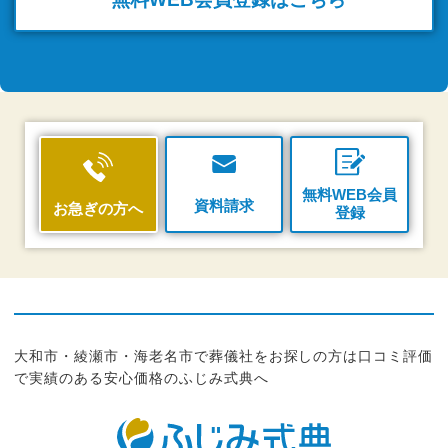
無料WEB会員
資料請求
お急ぎの方へ
登録
大和市・綾瀬市・海老名市で葬儀社をお探しの方は口コミ評価
で実績のある安心価格のふじみ式典へ