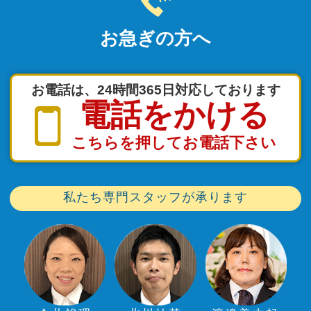
お急ぎの方へ
お電話は、24時間365日対応しております
電話をかける
こちらを押してお電話下さい
私たち専門スタッフが承ります