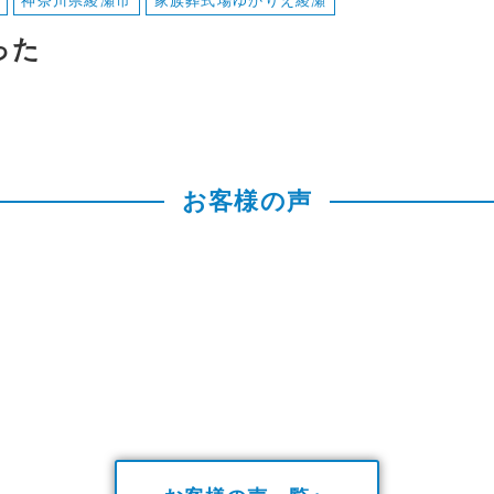
神奈川県綾瀬市
家族葬式場ゆかりえ綾瀬
った
お客様の声