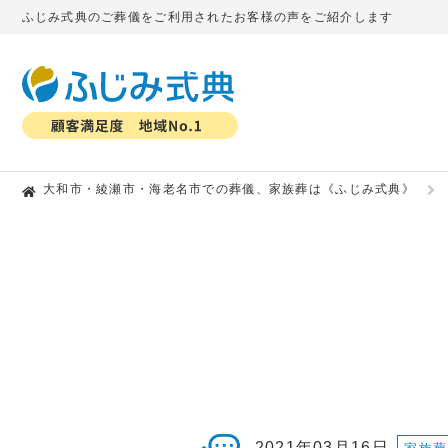
ふじみ式典のご葬儀をご利用されたお客様の声をご紹介します
大和市・綾瀬市・海老名市での葬儀、家族葬は《ふじみ式典》
2021年03月16日