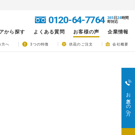
0120-64-7764
365
日
24
時間
即対応
アから探す
よくある質問
お客様の声
企業情報
の方へ
3つの特徴
供花のご注文
会社概要
お急ぎの方へ