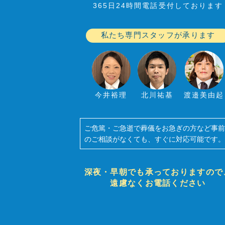
365日24時間電話受付しております
私たち専門スタッフが承ります
今井裕理
北川祐基
渡邉美由起
ご危篤・ご急逝で葬儀をお急ぎの方など事
のご相談がなくても、すぐに対応可能です
深夜・早朝でも承っておりますので
遠慮なくお電話ください