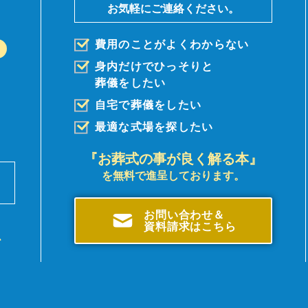
お気軽にご連絡ください。
費用のことがよくわからない
身内だけでひっそりと
葬儀を
したい
自宅で葬儀をしたい
最適な式場を探したい
『お葬式の事が良く解る本』
を無料で進呈しております。
前
。
お問い合わせ＆
資料請求はこちら
、