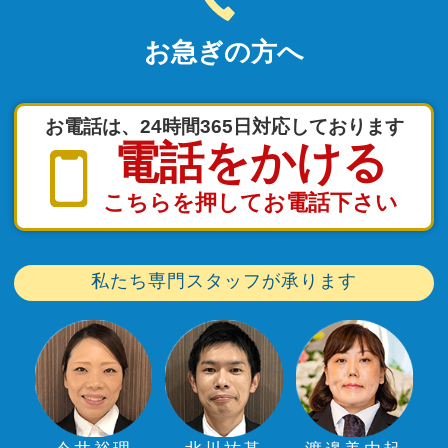
お急ぎの方へ
お電話は、24時間365日対応しております
電話をかける
こちらを押してお電話下さい
私たち専門スタッフが承ります