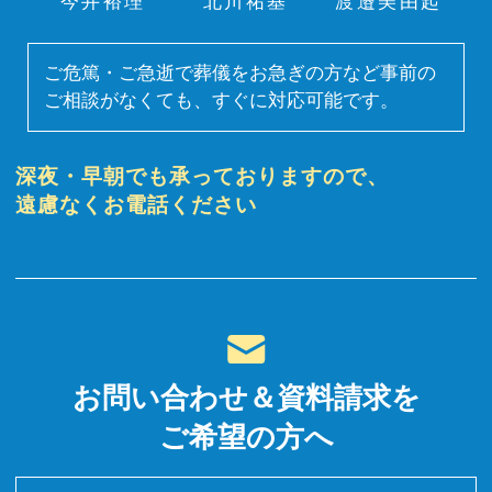
今井裕理
北川祐基
渡邉美由起
ご危篤・ご急逝で葬儀をお急ぎの方など事前の
ご相談がなくても、すぐに対応可能です。
深夜・早朝でも承っておりますので、
遠慮なくお電話ください
お問い合わせ＆資料請求を
ご希望の方へ