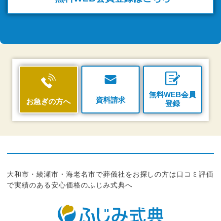
無料WEB会員
資料請求
お急ぎの方へ
登録
大和市・綾瀬市・海老名市で葬儀社をお探しの方は口コミ評価
で実績のある安心価格のふじみ式典へ