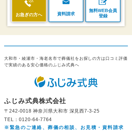
無料WEB会員
資料請求
お急ぎの方へ
登録
大和市・綾瀬市・海老名市で葬儀社をお探しの方は口コミ評価
で実績のある安心価格のふじみ式典へ
ふじみ式典株式会社
〒242-0018 神奈川県大和市
深見西7-3-25
TEL：0120-64-7764
※緊急のご連絡、葬儀の相談、
お見積・資料請求