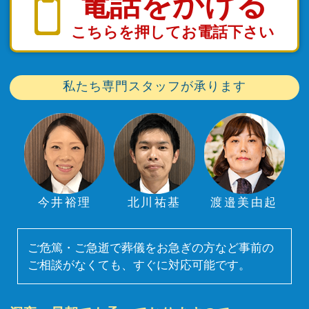
電話をかける
こちらを押してお電話下さい
私たち専門スタッフが承ります
今井裕理
北川祐基
渡邉美由起
ご危篤・ご急逝で葬儀をお急ぎの方など事前の
ご相談がなくても、すぐに対応可能です。