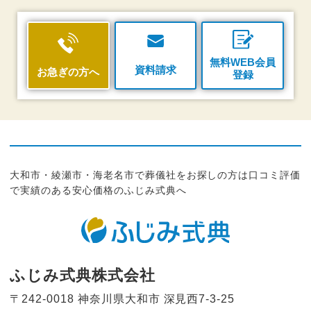
無料WEB会員
資料請求
お急ぎの方へ
登録
大和市・綾瀬市・海老名市で葬儀社をお探しの方は口コミ評価
で実績のある安心価格のふじみ式典へ
ふじみ式典株式会社
〒242-0018 神奈川県大和市
深見西7-3-25