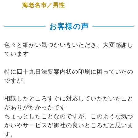
海老名市／男性
お客様の声
色々と細かい気づかいをいただき、大変感謝し
ています
特に四十九日法要案内状の印刷に困っていたの
ですが、
相談したところすぐに対応していただいたこと
がありがたかったです
ちょっとしたことなのですが、このような気づ
かいやサービスが御社の良いところだと思いま
す。