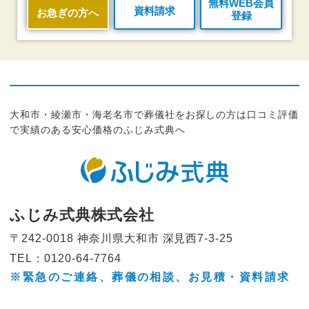
無料WEB会員
資料請求
お急ぎの方へ
登録
大和市・綾瀬市・海老名市で葬儀社をお探しの方は口コミ評価
で実績のある安心価格のふじみ式典へ
ふじみ式典株式会社
〒242-0018 神奈川県大和市
深見西7-3-25
TEL：0120-64-7764
※緊急のご連絡、葬儀の相談、
お見積・資料請求